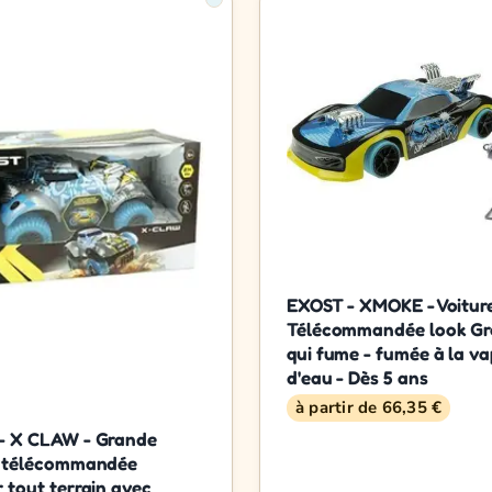
EXOST - XMOKE - Voitur
Télécommandée look Gra
qui fume - fumée à la v
d'eau - Dès 5 ans
à partir de 66,35 €
- X CLAW - Grande
e télécommandée
 tout terrain avec