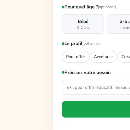
Pour quel âge ?
(optionnel)
Bébé
3-5 
0-2 ans
matern
Le profil
(optionnel)
Pour offrir
Aventurier
Créa
Précisez votre besoin