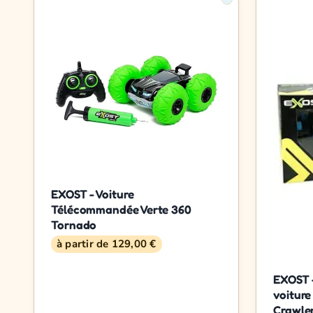
EXOST - Voiture
Télécommandée Verte 360
Tornado
à partir de 129,00 €
EXOST 
voitur
Crawler