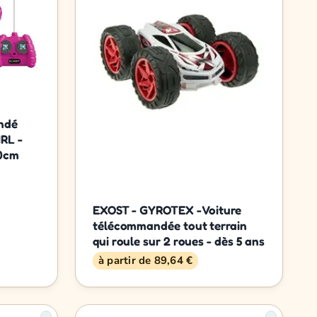
ndé
RL -
30cm
EXOST - GYROTEX - Voiture
télécommandée tout terrain
qui roule sur 2 roues - dès 5 ans
à partir de 89,64 €