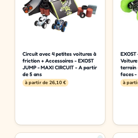
Circuit avec 4 petites voitures à
EXOST 
friction + Accessoires - EXOST
Voitur
JUMP - MAXI CIRCUIT - A partir
terrain
de 5 ans
faces -
à partir de 26,10 €
à part