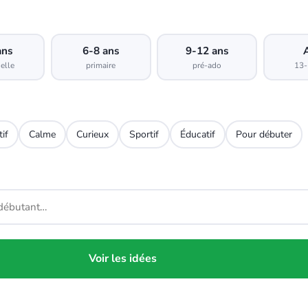
ans
6-8 ans
9-12 ans
elle
primaire
pré-ado
13-
tif
Calme
Curieux
Sportif
Éducatif
Pour débuter
Voir les idées