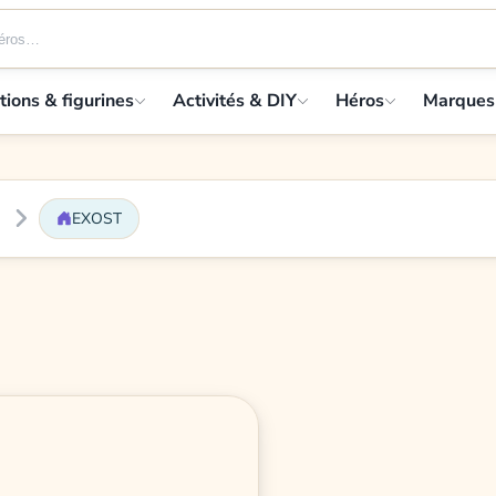
tions & figurines
Activités & DIY
Héros
Marques
EXOST