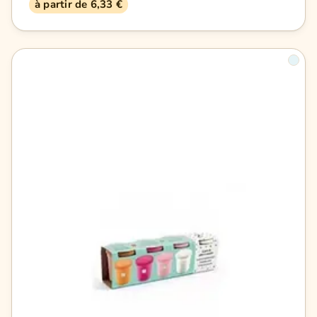
à partir de 6,33 €