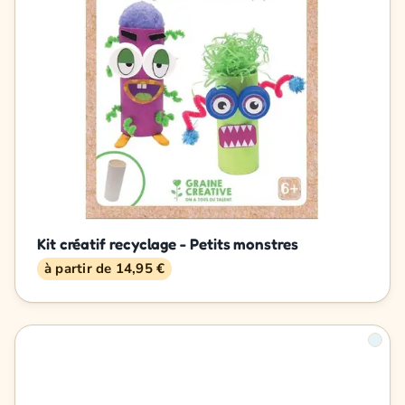
Kit créatif recyclage - Petits monstres
à partir de 14,95 €