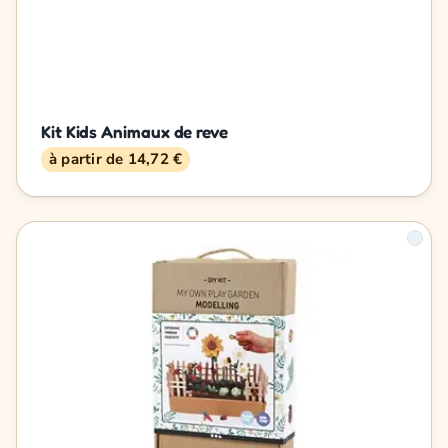
Kit Kids Animaux de reve
à partir de 14,72 €