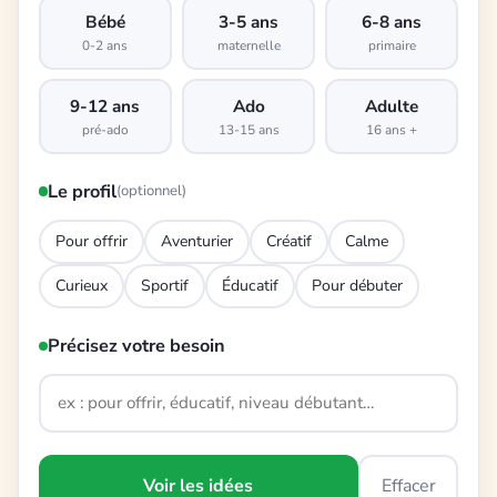
Bébé
3-5 ans
6-8 ans
0-2 ans
maternelle
primaire
9-12 ans
Ado
Adulte
pré-ado
13-15 ans
16 ans +
Le profil
(optionnel)
Pour offrir
Aventurier
Créatif
Calme
Curieux
Sportif
Éducatif
Pour débuter
Précisez votre besoin
Voir les idées
Effacer