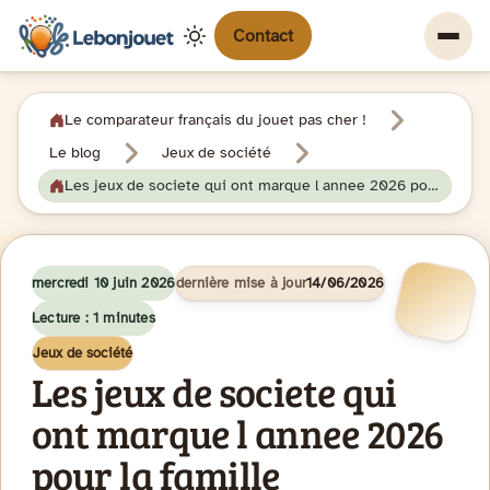
Contact
Le comparateur français du jouet pas cher !
Le blog
Jeux de société
Les jeux de societe qui ont marque l annee 2026 pour la famille
mercredi 10 juin 2026
dernière mise à jour
14/06/2026
Lecture : 1 minutes
Jeux de société
Les jeux de societe qui
ont marque l annee 2026
pour la famille