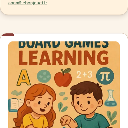
anna@lebonjouet.fr