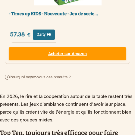
- Times up KIDS - Nouveaute - Jeu de socie...
57.38
€
Darty FR
Acheter sur Amazon
Pourquoi voyez-vous ces produits ?
i
En 2026, le rire et la coopération autour de la table restent très
présents. Les jeux d’ambiance continuent d’avoir leur place,
parce qu’ils créent vite de l’énergie et qu’ils fonctionnent bien
avec des groupes mixtes.
Top Ten, toujours très efficace pour faire