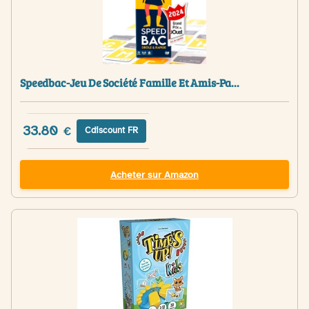
Speedbac-Jeu De Société Famille Et Amis-Pa...
33.80
€
Cdiscount FR
Acheter sur Amazon