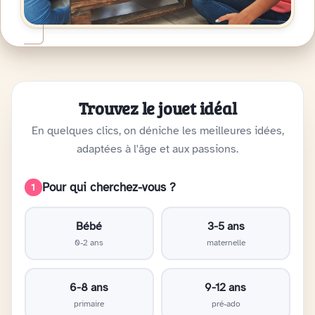
Trouvez le jouet idéal
En quelques clics, on déniche les meilleures idées,
adaptées à l'âge et aux passions.
Pour qui cherchez-vous ?
1
Bébé
3-5 ans
0-2 ans
maternelle
6-8 ans
9-12 ans
primaire
pré-ado