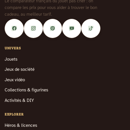
Le comparateur français du jouet pas cher : on
compare les prix pour vous aider à trouver le bon
cadeau, au meilleur tarif.
UNIVERS
Jouets
Jeux de société
Jeux vidéo
Collections & figurines
Activités & DIY
EXPLORER
Héros & licences