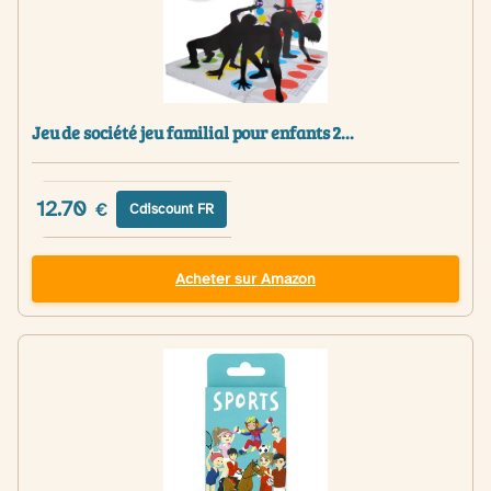
Jeu de société jeu familial pour enfants 2...
12.70
€
Cdiscount FR
Acheter sur Amazon