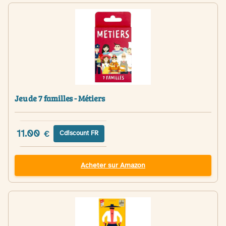
Jeu de 7 familles - Métiers
11.00
€
Cdiscount FR
Acheter sur Amazon