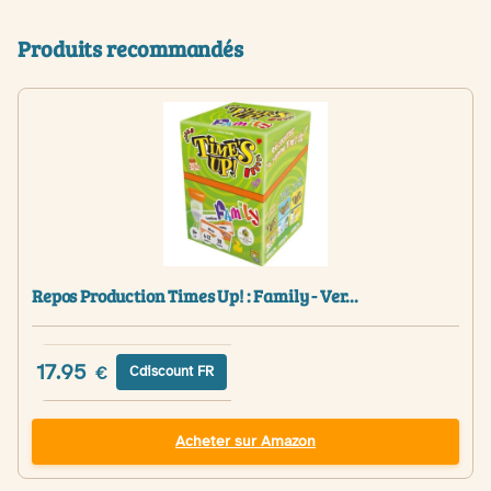
Produits recommandés
Repos Production Times Up! : Family - Ver...
17.95
€
Cdiscount FR
Acheter sur Amazon