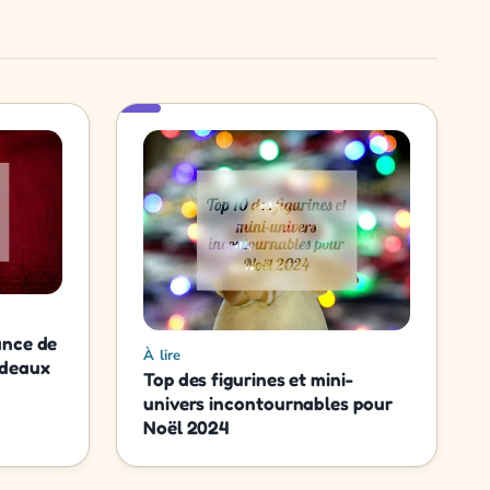
ance de
À lire
adeaux
Top des figurines et mini-
univers incontournables pour
Noël 2024