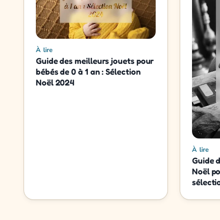
À lire
Guide des meilleurs jouets pour
bébés de 0 à 1 an : Sélection
Noël 2024
À lire
Guide d
Noël po
sélecti