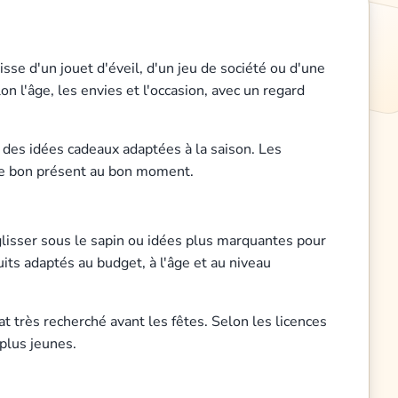
isse d'un jouet d'éveil, d'un jeu de société ou d'une
n l'âge, les envies et l'occasion, avec un regard
r des idées cadeaux adaptées à la saison. Les
 le bon présent au bon moment.
à glisser sous le sapin ou idées plus marquantes pour
uits adaptés au budget, à l'âge et au niveau
at très recherché avant les fêtes. Selon les licences
plus jeunes.