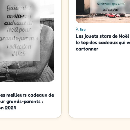
À lire
Les jouets stars de Noël
le top des cadeaux qui 
cartonner
es meilleurs cadeaux de
ur grands-parents :
on 2024