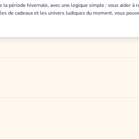
de la période hivernale, avec une logique simple : vous aider à
dées de cadeaux et les univers ludiques du moment, vous pouv