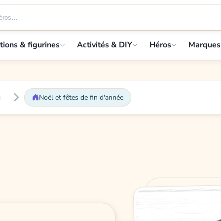
tions & figurines
Activités & DIY
Héros
Marques
g
Noël et fêtes de fin d'année