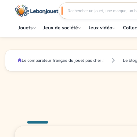
Jouets
Jeux de société
Jeux vidéo
Collec
Le comparateur français du jouet pas cher !
Le blo