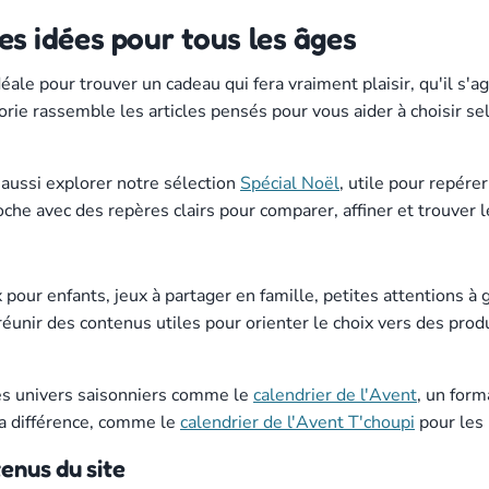
des idées pour tous les âges
éale pour trouver un cadeau qui fera vraiment plaisir, qu'il s'ag
rie rassemble les articles pensés pour vous aider à choisir selo
aussi explorer notre sélection
Spécial Noël
, utile pour repére
oche avec des repères clairs pour comparer, affiner et trouver
x pour enfants, jeux à partager en famille, petites attentions 
 réunir des contenus utiles pour orienter le choix vers des prod
es univers saisonniers comme le
calendrier de l'Avent
, un form
la différence, comme le
calendrier de l'Avent T'choupi
pour les 
tenus du site