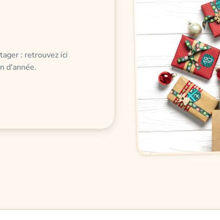
ager : retrouvez ici
in d'année.