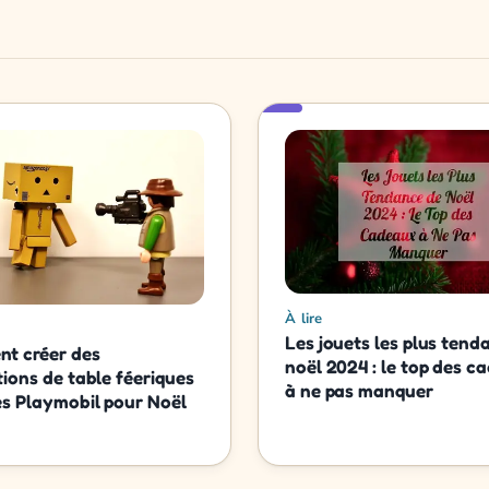
À lire
Les jouets les plus tend
t créer des
noël 2024 : le top des c
ions de table féeriques
à ne pas manquer
s Playmobil pour Noël