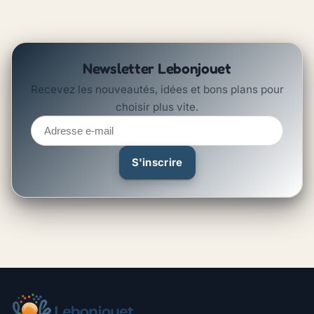
Newsletter Lebonjouet
Recevez les nouveautés, idées et bons plans pour
choisir plus vite.
Adresse
e-
mail
S'inscrire