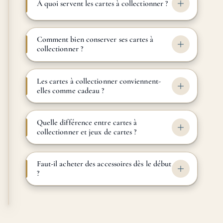
À quoi servent les cartes à collectionner ?
Comment bien conserver ses cartes à
collectionner ?
Les cartes à collectionner conviennent-
elles comme cadeau ?
Quelle différence entre cartes à
collectionner et jeux de cartes ?
Faut-il acheter des accessoires dès le début
?