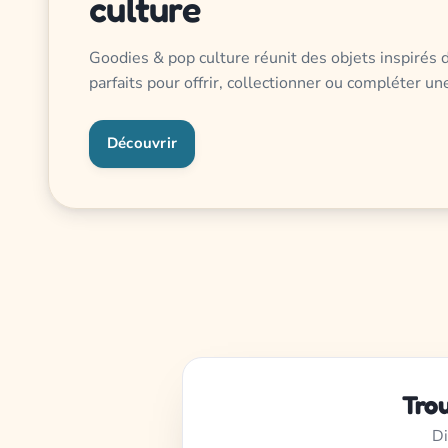
culture
Goodies & pop culture réunit des objets inspirés d
parfaits pour offrir, collectionner ou compléter un
Découvrir
Trou
Di