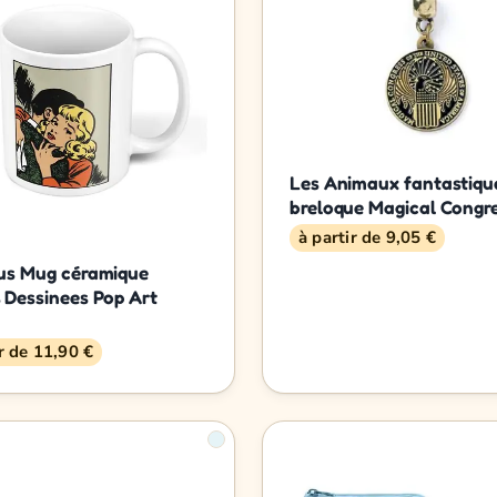
Les Animaux fantastiqu
breloque Magical Congr
à partir de 9,05 €
us Mug céramique
 Dessinees Pop Art
ir de 11,90 €