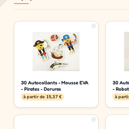
30 Autocollants - Mousse EVA
30 Aut
- Pirates - Dorures
- Robot
à partir de 15,37 €
à part