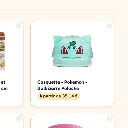
 et
Casquette - Pokemon -
8 cm
Bulbizarre Peluche
à partir de 35,14 €