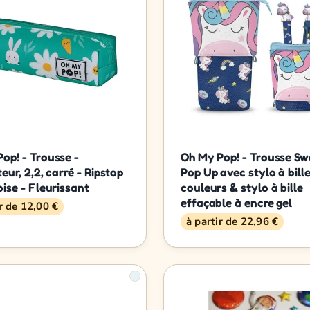
op! - Trousse -
Oh My Pop! - Trousse S
teur, 2,2, carré - Ripstop
Pop Up avec stylo à bille
oise - Fleurissant
couleurs & stylo à bille
effaçable à encre gel
ir de 12,00 €
à partir de 22,96 €