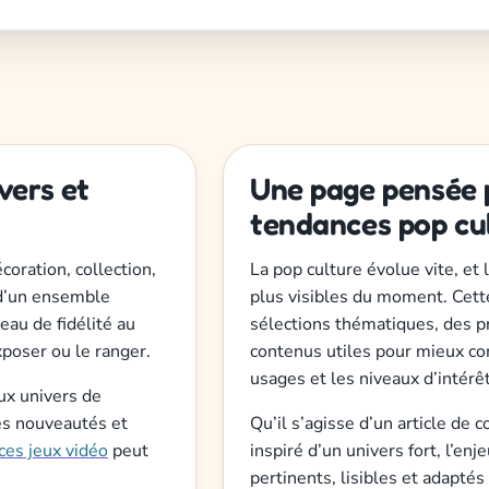
vers et
Une page pensée 
tendances pop cu
écoration, collection,
La pop culture évolue vite, et 
 d’un ensemble
plus visibles du moment. Cette
eau de fidélité au
sélections thématiques, des pr
xposer ou le ranger.
contenus utiles pour mieux co
usages et les niveaux d’intérêt
ux univers de
les nouveautés et
Qu’il s’agisse d’un article de c
ces jeux vidéo
peut
inspiré d’un univers fort, l’en
pertinents, lisibles et adaptés