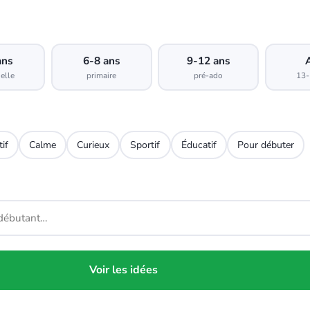
ans
6-8 ans
9-12 ans
elle
primaire
pré-ado
13-
tif
Calme
Curieux
Sportif
Éducatif
Pour débuter
Voir les idées