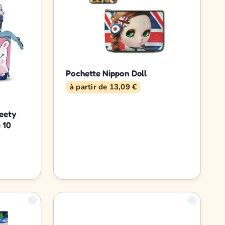
Pochette Nippon Doll
à partir de 13,09 €
weety
 10