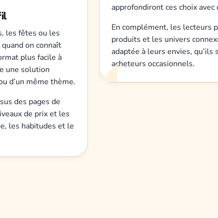
approfondiront ces choix avec 
il
En complément, les lecteurs p
, les fêtes ou les
produits et les univers connex
n quand on connaît
adaptée à leurs envies, qu’ils 
ormat plus facile à
acheteurs occasionnels.
e une solution
e ou d’un même thème.
issus des pages de
iveaux de prix et les
e, les habitudes et le