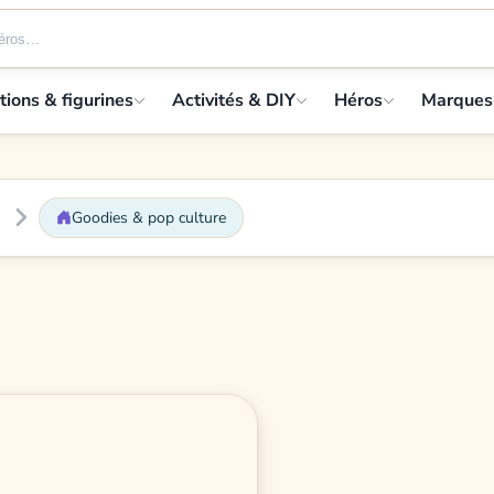
tions & figurines
Activités & DIY
Héros
Marques
Goodies & pop culture