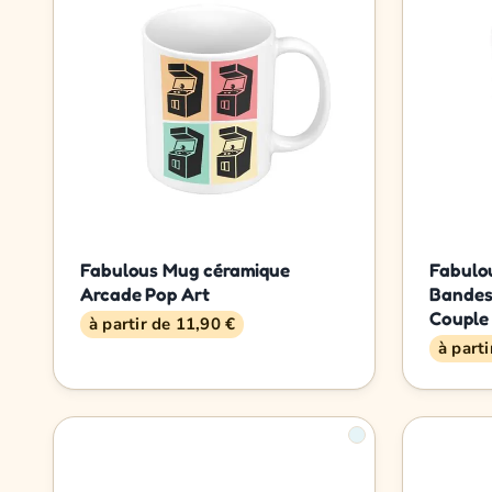
Fabulous Mug céramique
Fabulo
Arcade Pop Art
Bandes
Couple
à partir de 11,90 €
à part