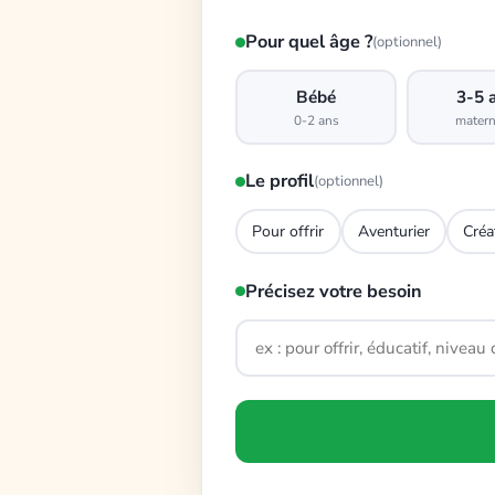
Pour quel âge ?
(optionnel)
Bébé
3-5 
0-2 ans
matern
Le profil
(optionnel)
Pour offrir
Aventurier
Créa
Précisez votre besoin