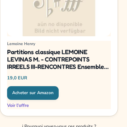
Lemoine Henry
Partitions classique LEMOINE
LEVINAS M. - CONTREPOINTS
IRREELS III-RENCONTRES Ensemble
mixte
19,0 EUR
Acheter sur Amazon
Voir l'offre
i
Pourquoi voyez-vous ces produits ?