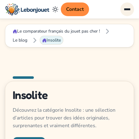
Contact
Le comparateur français du jouet pas cher !
Le blog
Insolite
Insolite
Découvrez la catégorie Insolite : une sélection
d’articles pour trouver des idées originales,
surprenantes et vraiment différentes.