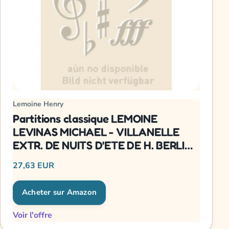
Lemoine Henry
Partitions classique LEMOINE
LEVINAS MICHAEL - VILLANELLE
EXTR. DE NUITS D'ETE DE H. BERLIOZ
- SOPRANO OU TENOR, PETIT
27,63 EUR
ORCHESTRE Ensemble mixte
Acheter sur Amazon
Voir l'offre