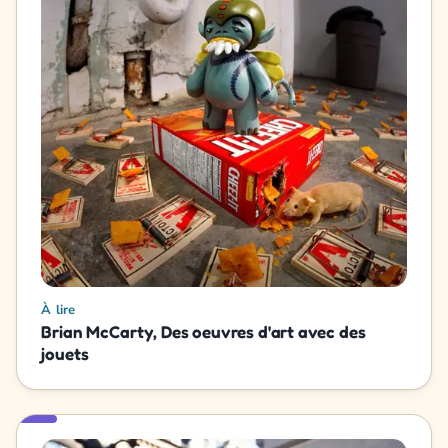
À lire
Brian McCarty, Des oeuvres d'art avec des
jouets