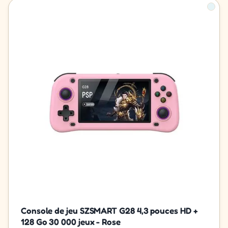
Console de jeu SZSMART G28 4,3 pouces HD +
128 Go 30 000 jeux - Rose