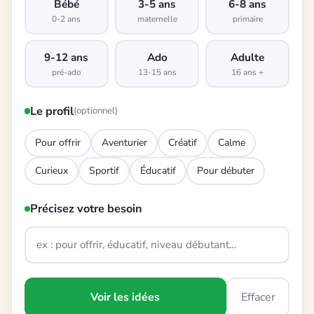
Bébé
3-5 ans
6-8 ans
0-2 ans
maternelle
primaire
9-12 ans
Ado
Adulte
pré-ado
13-15 ans
16 ans +
Le profil
(optionnel)
Pour offrir
Aventurier
Créatif
Calme
Curieux
Sportif
Éducatif
Pour débuter
Précisez votre besoin
Voir les idées
Effacer