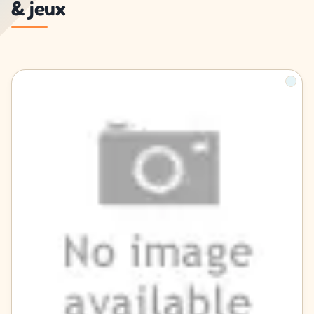
& jeux