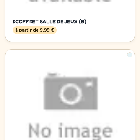
$COFFRET SALLE DE JEUX (B)
à partir de 9,99 €