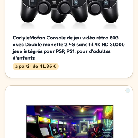
CarlyleMofan Console de jeu vidéo rétro 64G
avec Double manette 2.4G sans fil,4K HD 30000
jeux intégrés pour PSP, PS1, pour d'adultes
d'enfants
à partir de 41,86 €