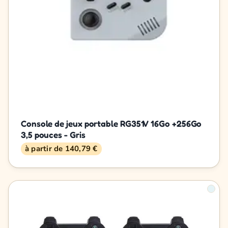
Console de jeux portable RG351V 16Go +256Go
3,5 pouces - Gris
à partir de 140,79 €