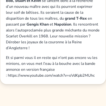
Bob, Stuart et Kévin
se lancent donc à la recherche
d’un nouveau maître avec qui ils pourront exprimer
leur soif de bêtises. Ils seraient la cause de la
disparition de tous les maîtres, du
grand T-Rex
en
passant par
Gengis Khan
et
Napoléon
. Ils rencontrent
alors l’autoproclamée plus grande méchante du monde
Scarlet Overkill en 1968. Leur nouvelle mission ?
Dérober les joyaux de la couronne à la Reine
d’Angleterre !
Et si parmi vous il en reste qui n'ont pas encore vu les
minions, on vous met l'eau à la bouche avec la bande
annonce en version française
: https://www.youtube.com/watch?v=oVdKpb2MUhc