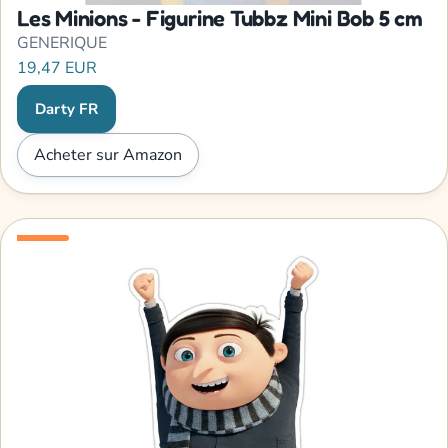
Les Minions - Figurine Tubbz Mini Bob 5 cm
GENERIQUE
19,47 EUR
Darty FR
Acheter sur Amazon