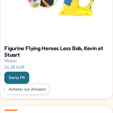
Figurine Flying Heroes Less Bob, Kevin et
Stuart
Minion
31,35 EUR
Darty FR
Acheter sur Amazon