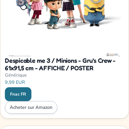
Despicable me 3 / Minions - Gru's Crew -
61x91,5 cm - AFFICHE / POSTER
Générique
9,99 EUR
Fnac FR
Acheter sur Amazon