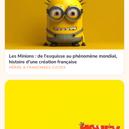
Les Minions : de l'esquisse au phénomène mondial,
histoire d'une création française
HÉROS & FRANCHISES CULTES