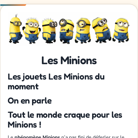
Les Minions
Les jouets Les Minions du
moment
On en parle
Tout le monde craque pour les
Minions !
Le
phénomène Minions
n’a pas fini de déferler sur le