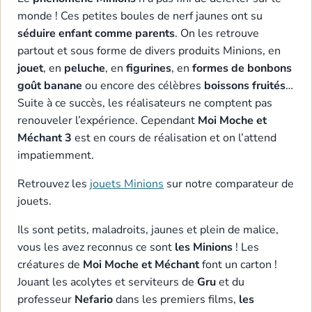
monde ! Ces petites boules de nerf jaunes ont su
séduire enfant comme parents
. On les retrouve
partout et sous forme de divers produits Minions, en
jouet
, en
peluche
, en
figurines
, en
formes de bonbons
goût banane
ou encore des célèbres
boissons fruités
…
Suite à ce succès, les réalisateurs ne comptent pas
renouveler l’expérience. Cependant
Moi Moche et
Méchant 3
est en cours de réalisation et on l’attend
impatiemment.
Retrouvez les
jouets Minions
sur notre comparateur de
jouets.
Ils sont petits, maladroits, jaunes et plein de malice,
vous les avez reconnus ce sont
les Minions
! Les
créatures de
Moi Moche et Méchant
font un carton !
Jouant les acolytes et serviteurs de
Gru
et du
professeur
Nefario
dans les premiers films,
les