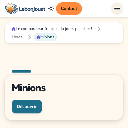
Contact
Le comparateur français du jouet pas cher !
Heros
Minions
Minions
Découvrir