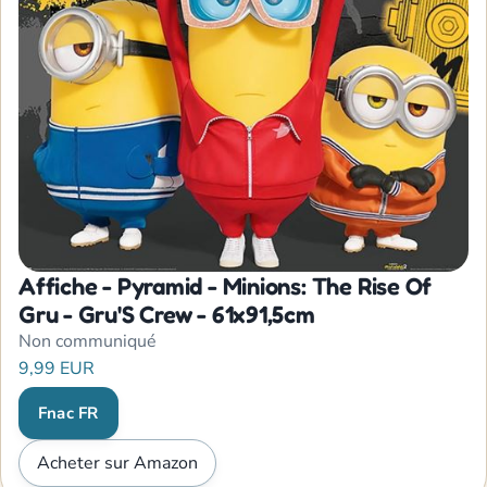
Affiche - Pyramid - Minions: The Rise Of
Gru - Gru'S Crew - 61x91,5cm
Non communiqué
9,99 EUR
Fnac FR
Acheter sur Amazon