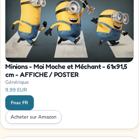
Minions - Moi Moche et Méchant - 61x91,5
cm - AFFICHE / POSTER
Générique
9,99 EUR
Fnac FR
Acheter sur Amazon