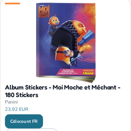
Album Stickers - Moi Moche et Méchant -
180 Stickers
Panini
23,92 EUR
Cdiscount FR