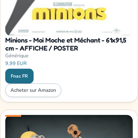
Minions - Moi Moche et Méchant - 61x91,5
cm - AFFICHE / POSTER
Générique
9,99 EUR
Fnac FR
Acheter sur Amazon