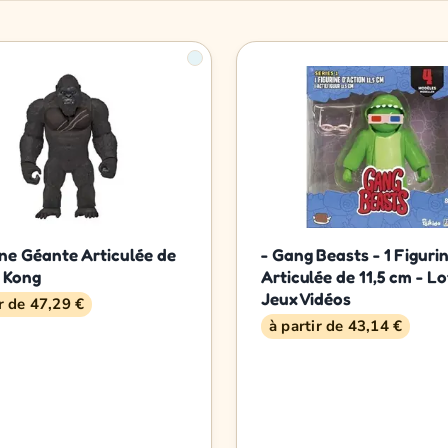
ine Géante Articulée de
- Gang Beasts - 1 Figuri
- Kong
Articulée de 11,5 cm - Lo
Jeux Vidéos
ir de 47,29 €
à partir de 43,14 €