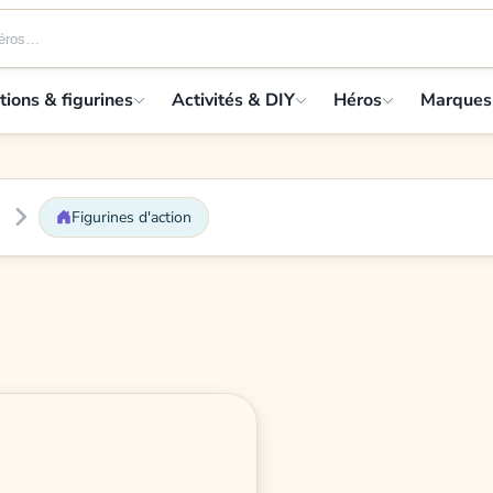
tions & figurines
Activités & DIY
Héros
Marques
Figurines d'action