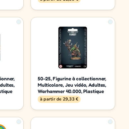
ionner,
50-25, Figurine à collectionner,
dultes,
Multicolore, Jeu vidéo, Adultes,
stique
Warhammer 40.000, Plastique
à partir de 29,33 €