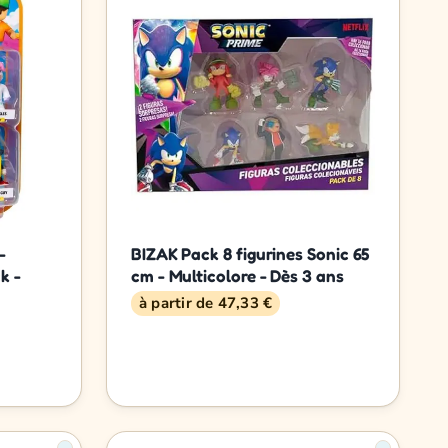
-
BIZAK Pack 8 figurines Sonic 65
k -
cm - Multicolore - Dès 3 ans
à partir de 47,33 €