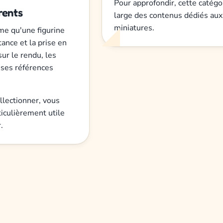
Pour approfondir, cette catégo
rents
large des contenus dédiés aux
miniatures.
me qu'une figurine
tance et la prise en
ur le rendu, les
uses références
ollectionner, vous
ticulièrement utile
.