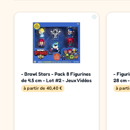
- Brawl Stars - Pack 8 Figurines
- Figur
de 4.5 cm - Lot #2 - Jeux Vidéos
28 cm 
à partir de 40,40 €
à part