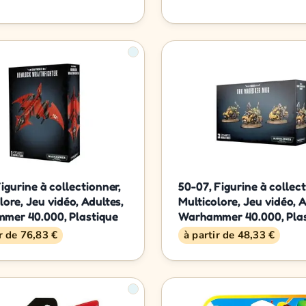
Figurine à collectionner,
50-07, Figurine à collect
lore, Jeu vidéo, Adultes,
Multicolore, Jeu vidéo, A
mer 40.000, Plastique
Warhammer 40.000, Pla
ir de 76,83 €
à partir de 48,33 €