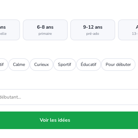
ans
6-8 ans
9-12 ans
elle
primaire
pré-ado
13-
tif
Calme
Curieux
Sportif
Éducatif
Pour débuter
Voir les idées