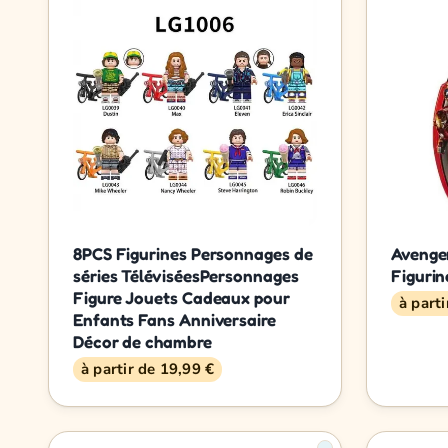
8PCS Figurines Personnages de
Avenger
séries TéléviséesPersonnages
Figurin
Figure Jouets Cadeaux pour
à parti
Enfants Fans Anniversaire
Décor de chambre
à partir de 19,99 €