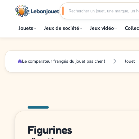
Jouets
Jeux de société
Jeux vidéo
Collec
Le comparateur français du jouet pas cher !
Jouet
Figurines