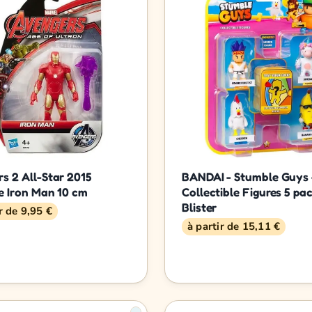
s 2 All-Star 2015
BANDAI - Stumble Guys 
e Iron Man 10 cm
Collectible Figures 5 pac
Blister
r de 9,95 €
à partir de 15,11 €