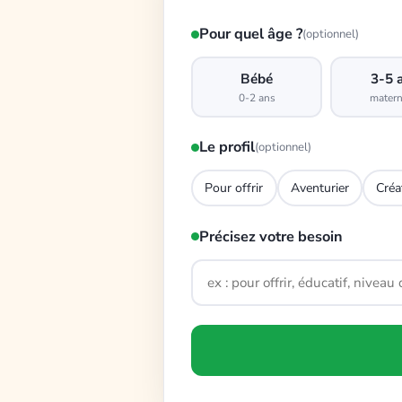
Pour quel âge ?
(optionnel)
Bébé
3-5 
0-2 ans
matern
Le profil
(optionnel)
Pour offrir
Aventurier
Créa
Précisez votre besoin