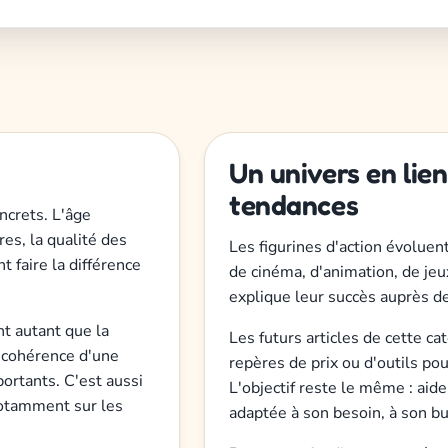
Un univers en lien
tendances
oncrets. L'âge
res, la qualité des
Les figurines d'action évoluen
t faire la différence
de cinéma, d'animation, de jeu
explique leur succès auprès d
t autant que la
Les futurs articles de cette ca
la cohérence d'une
repères de prix ou d'outils p
portants. C'est aussi
L'objectif reste le même : aide
notamment sur les
adaptée à son besoin, à son bu