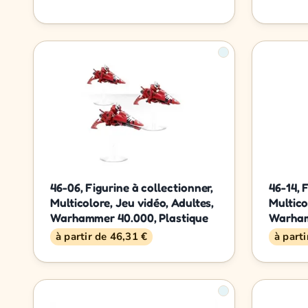
46-06, Figurine à collectionner,
46-14, 
Multicolore, Jeu vidéo, Adultes,
Multico
Warhammer 40.000, Plastique
Warham
à partir de 46,31 €
à part