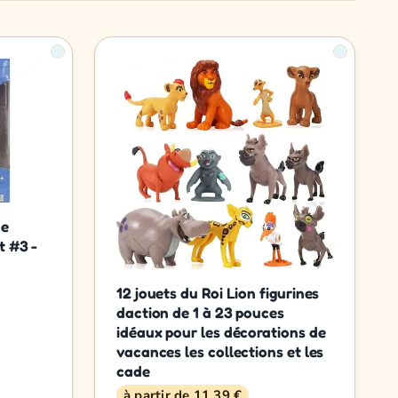
ne
t #3 -
12 jouets du Roi Lion figurines
daction de 1 à 23 pouces
idéaux pour les décorations de
vacances les collections et les
cade
à partir de 11,39 €