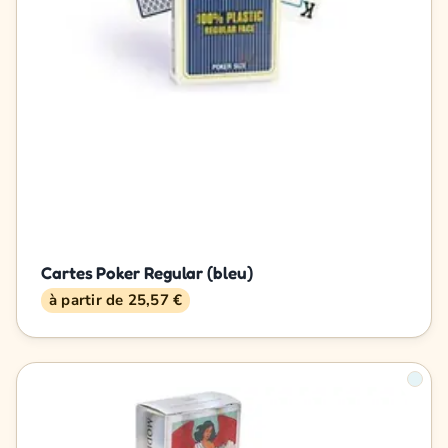
Cartes Poker Regular (bleu)
à partir de 25,57 €