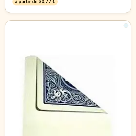
à partir de 30,77 €