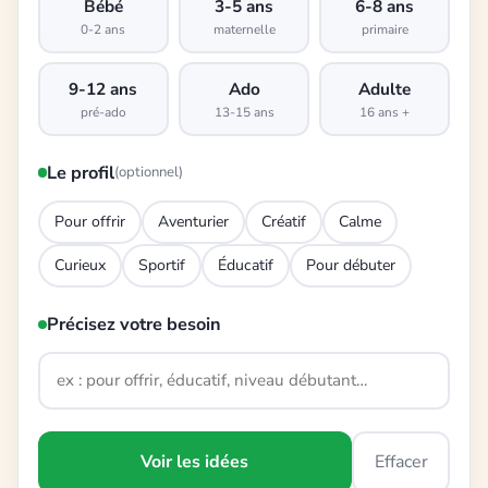
Bébé
3-5 ans
6-8 ans
0-2 ans
maternelle
primaire
9-12 ans
Ado
Adulte
pré-ado
13-15 ans
16 ans +
Le profil
(optionnel)
Pour offrir
Aventurier
Créatif
Calme
Curieux
Sportif
Éducatif
Pour débuter
Précisez votre besoin
Voir les idées
Effacer