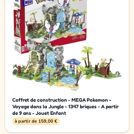
Coffret de construction - MEGA Pokemon -
Voyage dans la Jungle - 1347 briques - A partir
de 9 ans - Jouet Enfant
à partir de 159,00 €