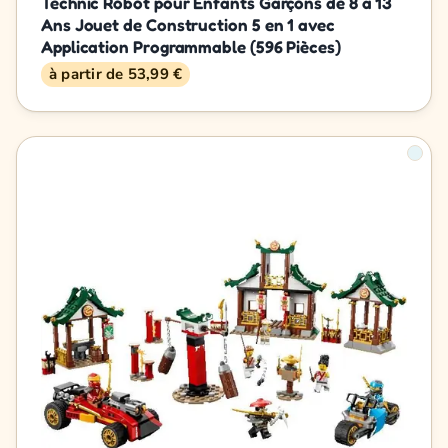
Technic Robot pour Enfants Garçons de 8 à 13
Ans Jouet de Construction 5 en 1 avec
Application Programmable (596 Pièces)
à partir de 53,99 €