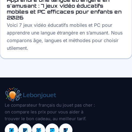
s'amusant : 7 jeux vidéo éducatifs
mobiles et PC efficaces pour enfants en
2026
Voici 7 jeux vidéo éducatifs mobiles et PC pour
apprendre une langue étrangère en s’amusant. Nous
comparons âge, langues et méthodes pour choisir
utilement.
Le comparateur français du jouet pas cher :
on compare les prix pour vous aider à
trouver le bon cadeau, au meilleur tarif.