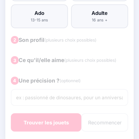
Ado
Adulte
13-15 ans
16 ans +
Son profil
2
(plusieurs choix possibles)
Ce qu'il/elle aime
3
(plusieurs choix possibles)
Une précision ?
4
(optionnel)
Trouver les jouets
Recommencer