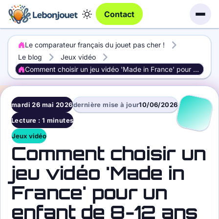
Contact
Le comparateur français du jouet pas cher !
Le blog
Jeux vidéo
Comment choisir un jeu vidéo 'Made in France' pour un enfant de 8-12 ans
mardi 26 mai 2026
dernière mise à jour
10/06/2026
Lecture : 1 minutes
Jeux vidéo
Comment choisir un
jeu vidéo 'Made in
France' pour un
enfant de 8-12 ans