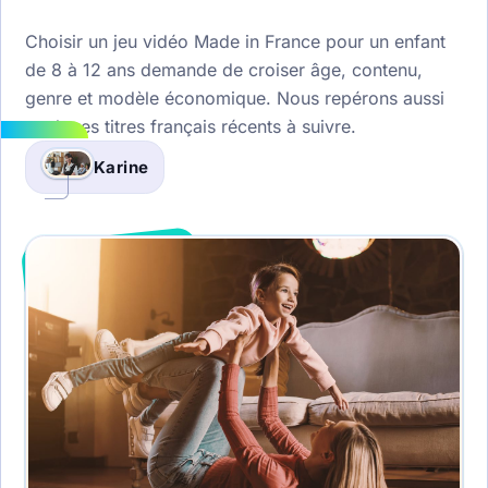
Choisir un jeu vidéo Made in France pour un enfant
de 8 à 12 ans demande de croiser âge, contenu,
genre et modèle économique. Nous repérons aussi
quelques titres français récents à suivre.
Karine