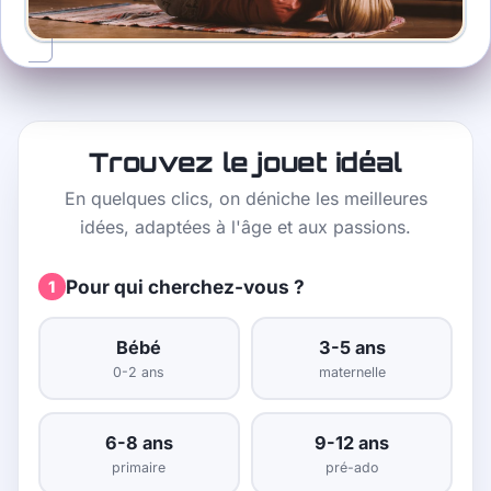
Trouvez le jouet idéal
En quelques clics, on déniche les meilleures
idées, adaptées à l'âge et aux passions.
Pour qui cherchez-vous ?
1
Bébé
3-5 ans
0-2 ans
maternelle
6-8 ans
9-12 ans
primaire
pré-ado