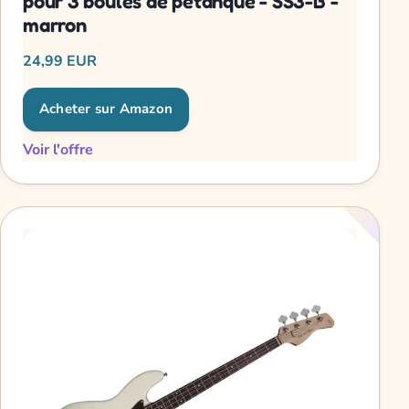
pour 3 boules de petanque - SS3-B -
marron
24,99 EUR
Acheter sur Amazon
Voir l'offre