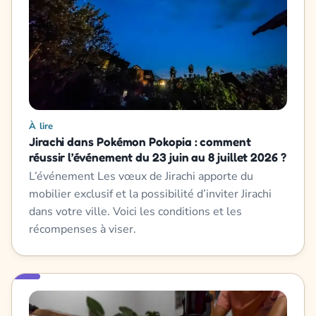
À lire
Jirachi dans Pokémon Pokopia : comment
réussir l’événement du 23 juin au 8 juillet 2026 ?
L’événement Les vœux de Jirachi apporte du
mobilier exclusif et la possibilité d’inviter Jirachi
dans votre ville. Voici les conditions et les
récompenses à viser.