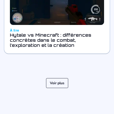
À lire
Hytale vs Minecraft : différences
concrètes dans le combat,
l’exploration et la création
Voir plus
« Précédent
Suivant »