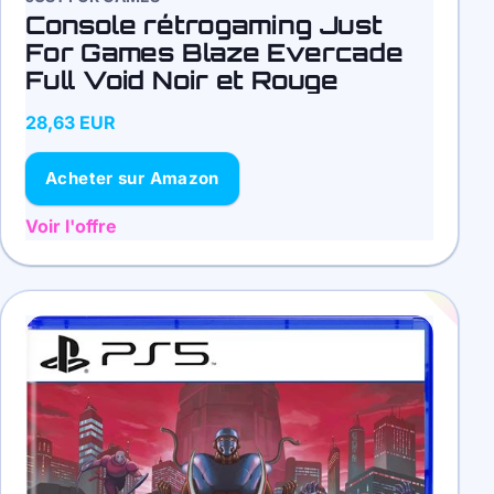
Console rétrogaming Just
For Games Blaze Evercade
Full Void Noir et Rouge
28,63 EUR
Acheter sur Amazon
Voir l'offre