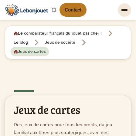
Contact
Le comparateur français du jouet pas cher !
Le blog
Jeux de société
Jeux de cartes
Jeux de cartes
Des jeux de cartes pour tous les profils, du jeu
familial aux titres plus stratégiques, avec des