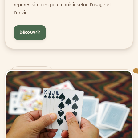
repères simples pour choisir selon l'usage et
l'envie.
Découvrir