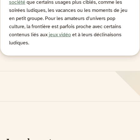
société
que certains usages plus ciblés, comme les
soirées ludiques, les vacances ou les moments de jeu
en petit groupe. Pour les amateurs d'univers pop
culture, la frontière est parfois proche avec certains
contenus liés aux
jeux vidéo
et à leurs déclinaisons
ludiques.