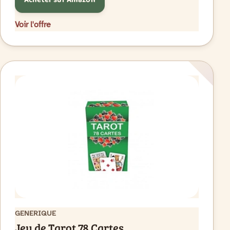
Acheter sur Amazon
Voir l'offre
GENERIQUE
Jeu de Tarot 78 Cartes