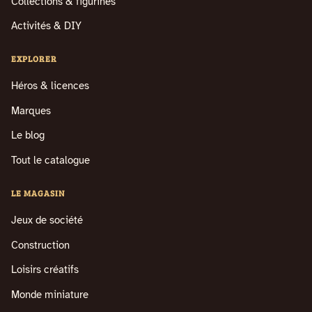
Collections & figurines
Activités & DIY
EXPLORER
Héros & licences
Marques
Le blog
Tout le catalogue
LE MAGASIN
Jeux de société
Construction
Loisirs créatifs
Monde miniature