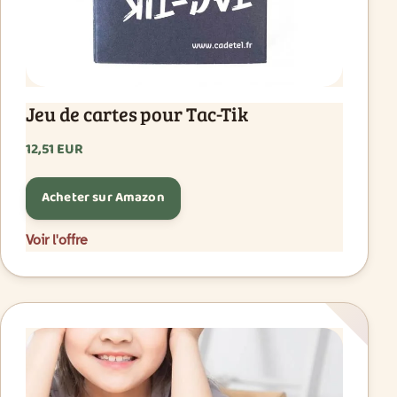
Jeu de cartes pour Tac-Tik
12,51 EUR
Acheter sur Amazon
Voir l'offre