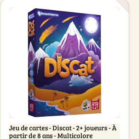
Jeu de cartes - Discat - 2+ joueurs - À
partir de 8 ans - Multicolore