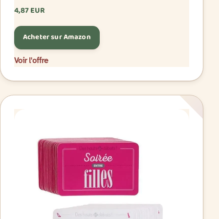
4,87 EUR
Acheter sur Amazon
Voir l'offre