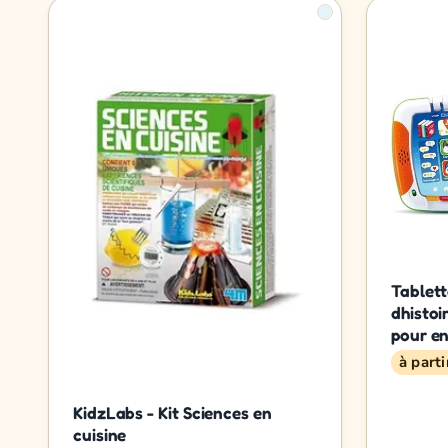
Tablett
dhistoi
pour en
à part
KidzLabs - Kit Sciences en
cuisine