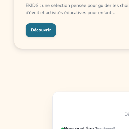
EKIDS : une sélection pensée pour guider les choi
d’éveil et activités éducatives pour enfants.
Découvrir
Di
Pour quel âge ?
(optionnel)