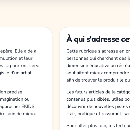
À qui s'adresse ce
père. Elle aide à
Cette rubrique s'adresse en pr
mulation et leur
personnes qui cherchent des i
s ici pourront servir
dimension éducative ou récréat
gisse d'un achat
souhaitent mieux comprendre l
afin de trouver le produit le p
ion précise :
Les futurs articles de la caté
'imagination ou
contenus plus ciblés, utiles p
 rapprocher EKIDS
découvrir de nouvelles pistes d
re, afin de mieux
clair, pratique et rassurant, sa
Pour aller plus loin, les lecte