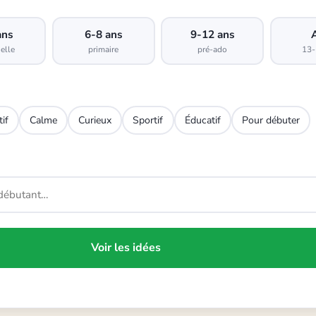
ans
6-8 ans
9-12 ans
elle
primaire
pré-ado
13-
tif
Calme
Curieux
Sportif
Éducatif
Pour débuter
Voir les idées