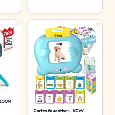
DIZOOM
Cartes éducatives - KCVV -