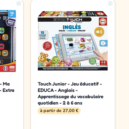
 - Ma
Touch Junior - Jeu éducatif -
- Extra
EDUCA - Anglais -
Apprentissage du vocabulaire
quotidien - 2 à 6 ans
à partir de 27,00 €