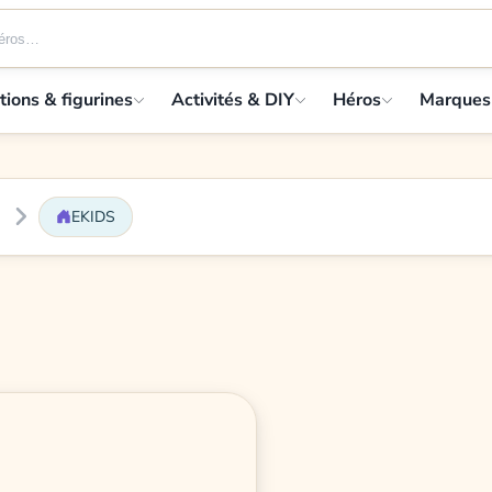
tions & figurines
Activités & DIY
Héros
Marques
EKIDS