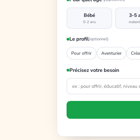
Bébé
3-5 
0-2 ans
matern
Le profil
(optionnel)
Pour offrir
Aventurier
Créa
Précisez votre besoin