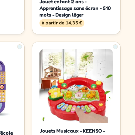
Jouet enfant 2 ans -
Apprentissage sans écran - 510
mots - Design léger
à partir de 14,35 €
Jouets Musicaux - KEENSO -
'école