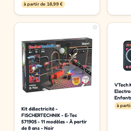
à partir de 18,99 €
VTech 
Electro
Enfant
à part
Kit délectricité -
FISCHERTECHNIK - E-Tec
571905 - 11 modèles - À partir
de 8 ans - Noir