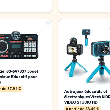
Kidi 80-547307 Jouet
nique Educatif pour
s
ir de 87,94 €
Autre jeux éducatifs et
électroniques Vtech KI
VIDEO STUDIO HD
à partir de 83,49 €