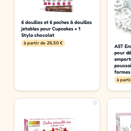
6 douilles et 6 poches à douilles
jetables pour Cupcakes + 1
Stylo chocolat
à partir de 26,50 €
AST En
pour dé
emport
poussoi
formes
à parti