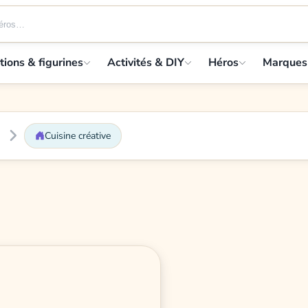
tions & figurines
Activités & DIY
Héros
Marques
Cuisine créative