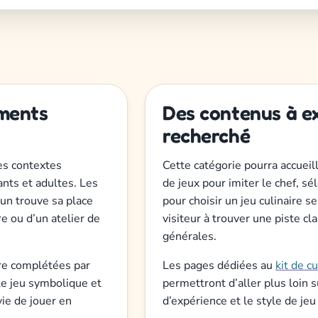
oments
Des contenus à ex
recherché
les contextes
Cette catégorie pourra accueill
ants et adultes. Les
de jeux pour imiter le chef, sé
un trouve sa place
pour choisir un jeu culinaire se
e ou d’un atelier de
visiteur à trouver une piste cl
générales.
tre complétées par
Les pages dédiées au
kit de c
e le jeu symbolique et
permettront d’aller plus loin 
vie de jouer en
d’expérience et le style de jeu