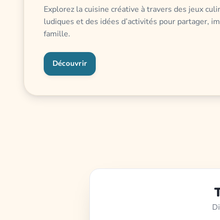
Explorez la cuisine créative à travers des jeux culi
ludiques et des idées d’activités pour partager, i
famille.
Découvrir
T
Di