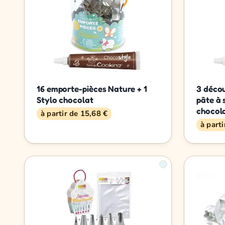
16 emporte-pièces Nature + 1
3 décou
Stylo chocolat
pâte à 
chocol
à partir de 15,68 €
à part