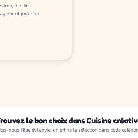
naires, des kits
maginer et jouer en
rouvez le bon choix dans Cuisine créati
tes-nous l'âge et l'envie, on affine la sélection dans cette catégor