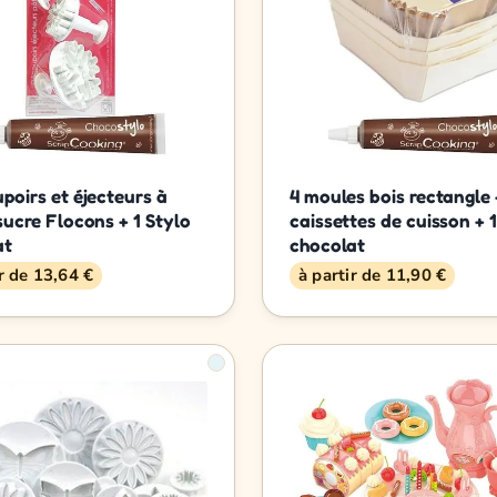
poirs et éjecteurs à
4 moules bois rectangle 
sucre Flocons + 1 Stylo
caissettes de cuisson + 1
at
chocolat
ir de 13,64 €
à partir de 11,90 €