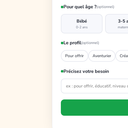
Pour quel âge ?
(optionnel)
Bébé
3-5 
0-2 ans
matern
Le profil
(optionnel)
Pour offrir
Aventurier
Créa
Précisez votre besoin