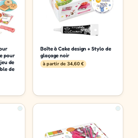
pour
Boîte à Cake design + Stylo de
re pour
glaçage noir
 jeu de
à partir de 34,60 €
ble de