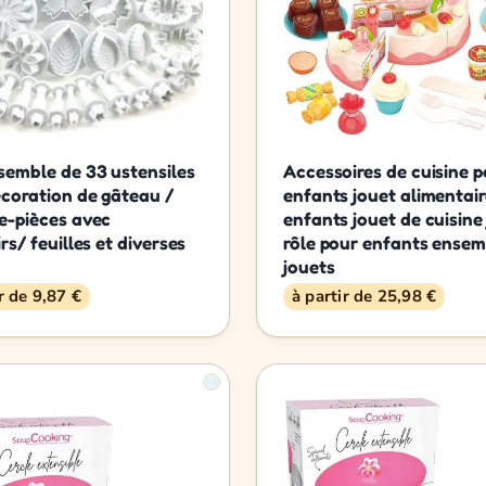
semble de 33 ustensiles
Accessoires de cuisine 
coration de gâteau /
enfants jouet alimentai
e-pièces avec
enfants jouet de cuisine
rs/ feuilles et diverses
rôle pour enfants ensem
jouets
r de 9,87 €
à partir de 25,98 €