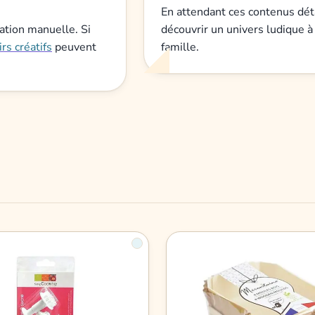
En attendant ces contenus déta
éation manuelle. Si
découvrir un univers ludique à l
irs créatifs
peuvent
famille.