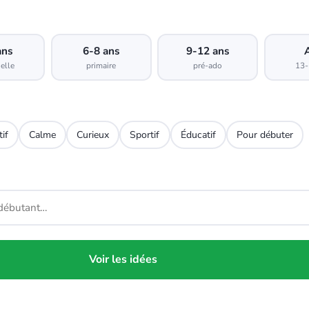
ans
6-8 ans
9-12 ans
elle
primaire
pré-ado
13-
tif
Calme
Curieux
Sportif
Éducatif
Pour débuter
Voir les idées