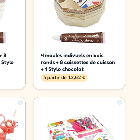
+ 8
4 moules indivuels en bois
 Stylo
ronds + 8 caissettes de cuisson
+ 1 Stylo chocolat
à partir de 12,62 €