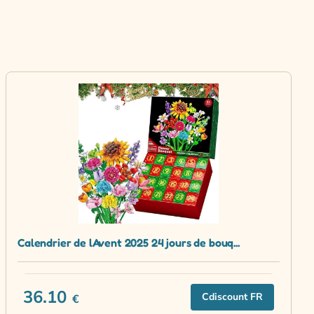
Calendrier de lAvent 2025 24 jours de bouq...
36.10
Cdiscount FR
€