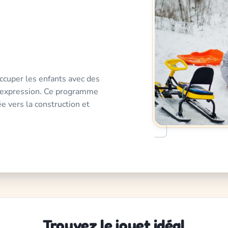
ccuper les enfants avec des
ur expression. Ce programme
 vers la construction et
Trouvez le jouet idéal