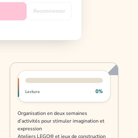
Recommencer
Progression de lecture
0%
Lecture
Organisation en deux semaines
d’activités pour stimuler imagination et
expression
Ateliers LEGO® et jeux de construction