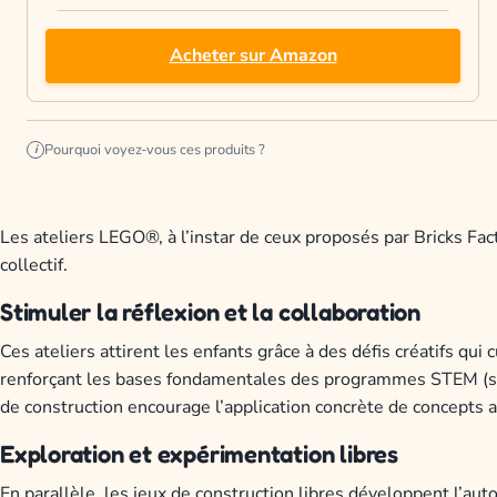
Acheter sur Amazon
Pourquoi voyez-vous ces produits ?
i
Les ateliers LEGO®, à l’instar de ceux proposés par Bricks Facto
collectif.
Stimuler la réflexion et la collaboration
Ces ateliers attirent les enfants grâce à des défis créatifs qui 
renforçant les bases fondamentales des programmes STEM (sci
de construction encourage l’application concrète de concepts a
Exploration et expérimentation libres
En parallèle, les jeux de construction libres développent l’aut