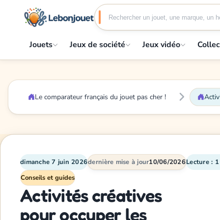
Jouets
Jeux de société
Jeux vidéo
Collec
Le comparateur français du jouet pas cher !
Activ
dimanche 7 juin 2026
dernière mise à jour
10/06/2026
Lecture : 
Conseils et guides
Activités créatives
pour occuper les