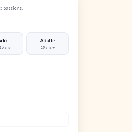
x passions.
Ado
Adulte
15 ans
16 ans +