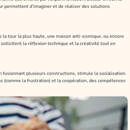
ur permettent d’imaginer et de réaliser des solutions
 la tour la plus haute, une maison anti-sismique, ou encore
llicitent la réflexion technique et la créativité tout en
n fusionnant plusieurs constructions, stimule la socialisation.
ns (comme la frustration) et la coopération, des compétences