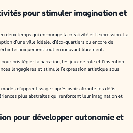
ivités pour stimuler imagination et
n deux temps qui encourage la créativité et l’expression. La
ption d’une ville idéale, d’éco-quartiers ou encore de
éfléchir techniquement tout en innovant librement.
r privilégier la narration, les jeux de rôle et l’invention
ces langagières et stimule l’expression artistique sous
odes d’apprentissage : après avoir affronté les défis
ériences plus abstraites qui renforcent leur imagination et
tion pour développer autonomie et