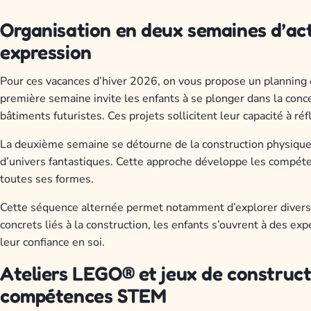
Organisation en deux semaines d’act
expression
Pour ces vacances d’hiver 2026, on vous propose un planning e
première semaine invite les enfants à se plonger dans la conce
bâtiments futuristes. Ces projets sollicitent leur capacité à r
La deuxième semaine se détourne de la construction physique pou
d’univers fantastiques. Cette approche développe les compéten
toutes ses formes.
Cette séquence alternée permet notamment d’explorer divers m
concrets liés à la construction, les enfants s’ouvrent à des exp
leur confiance en soi.
Ateliers LEGO® et jeux de construc
compétences STEM