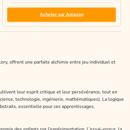
Acheter sur Amazon
ry, offrent une parfaite alchimie entre jeu individuel et
cultivent leur esprit critique et leur persévérance, tout en
ence, technologie, ingénierie, mathématiques). La logique
bstraits, essentielle pour ces apprentissages.
onomie des enfants par l’expérimentation. L’essai-erreur, la