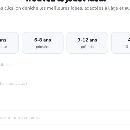
s clics, on déniche les meilleures idées, adaptées à l'âge et au
ans
6-8 ans
9-12 ans
elle
primaire
pré-ado
13-
sibles)
choix possibles)