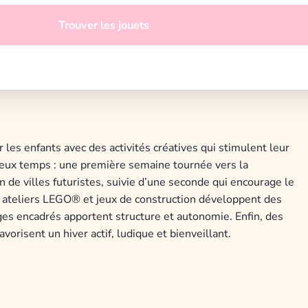
Trouver les jouets
 les enfants avec des activités créatives qui stimulent leur
deux temps : une première semaine tournée vers la
n de villes futuristes, suivie d’une seconde qui encourage le
es ateliers LEGO® et jeux de construction développent des
ges encadrés apportent structure et autonomie. Enfin, des
vorisent un hiver actif, ludique et bienveillant.