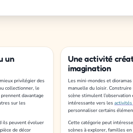
u un
Une activité créat
imagination
 mieux privilégier des
Les mini-mondes et dioramas s
u collectionner, le
manuelle du loisir. Construire
le prennent davantage
scène stimulent l’observation e
tres sur les
intéressante vers les
activités
personnaliser certains élémen
 ils peuvent évoluer
Cette catégorie peut intéresser
 pièce de décor
scènes à explorer, familles en