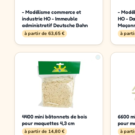
- Modélisme commerce et
- Modél
industrie HO - Immeuble
HO - Da
administratif Deutsche Bahn
Maçonn
à partir de 63,65 €
à part
4400 mini bâtonnets de bois
6600 mi
pour maquettes 4,3 cm
pour m
à partir de 14,80 €
à part