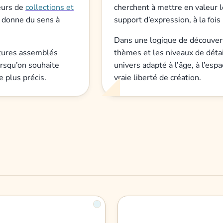
teurs de
collections et
cherchent à mettre en valeur 
 donne du sens à
support d’expression, à la fois 
Dans une logique de découverte
atures assemblés
thèmes et les niveaux de détai
rsqu’on souhaite
univers adapté à l’âge, à l’esp
e plus précis.
vraie liberté de création.