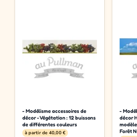
- Modélisme accessoires de
- Modél
décor - Végétation : 12 buissons
décor H
de différentes couleurs
modèle 
Forêt N
à partir de 40,00 €