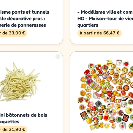
isme ponts et tunnels
- Modélisme ville et ca
lle décorative pros :
HO - Maison-tour de vie
erie de panneresses
quartiers
ir de 33,00 €
à partir de 66,47 €
ni bâtonnets de bois
aquettes
ir de 21,90 €