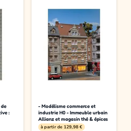
 de
- Modélisme commerce et
ive :
industrie H0 - Immeuble urbain
Allianz et magasin thé & épices
à partir de 129,98 €