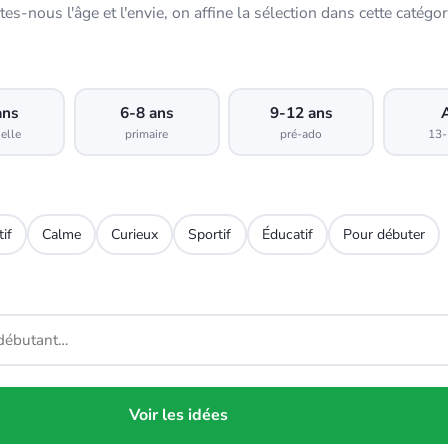
tes-nous l'âge et l'envie, on affine la sélection dans cette catégor
ans
6-8 ans
9-12 ans
elle
primaire
pré-ado
13-
tif
Calme
Curieux
Sportif
Éducatif
Pour débuter
Voir les idées