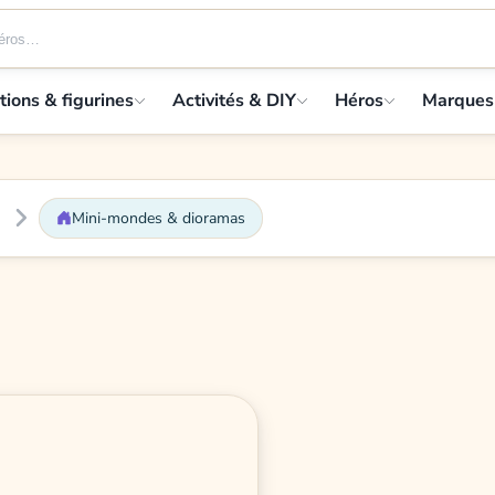
tions & figurines
Activités & DIY
Héros
Marques
Mini-mondes & dioramas