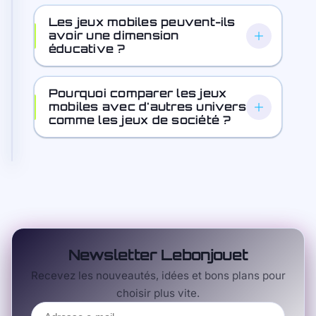
Les jeux mobiles peuvent-ils
avoir une dimension
éducative ?
Pourquoi comparer les jeux
mobiles avec d'autres univers
comme les jeux de société ?
Newsletter Lebonjouet
Recevez les nouveautés, idées et bons plans pour
choisir plus vite.
Adresse