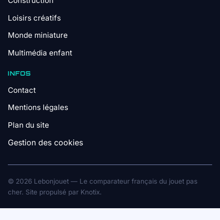
Construction
Loisirs créatifs
Monde miniature
Multimédia enfant
INFOS
Contact
Mentions légales
Plan du site
Gestion des cookies
© 2026 Lebonjouet — Le comparateur français du jouet pas
cher. Site propulsé par
Knotix
.