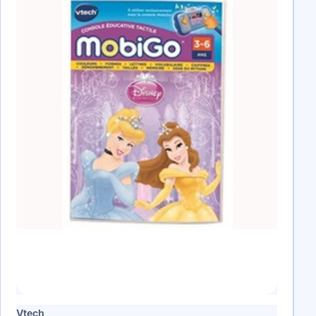
Vtech