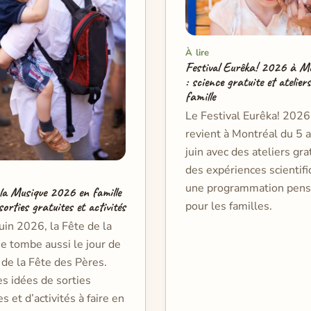
À lire
Festival Eurêka! 2026 à M
: science gratuite et atelier
famille
Le Festival Eurêka! 2026
revient à Montréal du 5 
juin avec des ateliers gra
des expériences scientifi
une programmation pen
 la Musique 2026 en famille
pour les familles.
 sorties gratuites et activités
uin 2026, la Fête de la
e tombe aussi le jour de
t de la Fête des Pères.
es idées de sorties
es et d’activités à faire en