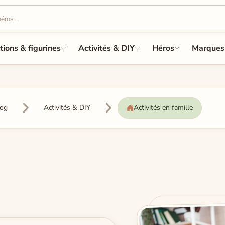
tions & figurines
Activités & DIY
Héros
Marques
log
Activités & DIY
Activités en famille