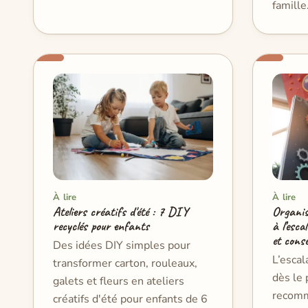
famille
À lire
À lire
Ateliers créatifs d'été : 7 DIY
Organis
recyclés pour enfants
à l’esca
et conse
Des idées DIY simples pour
L’escal
transformer carton, rouleaux,
dès le 
galets et fleurs en ateliers
recomm
créatifs d'été pour enfants de 6