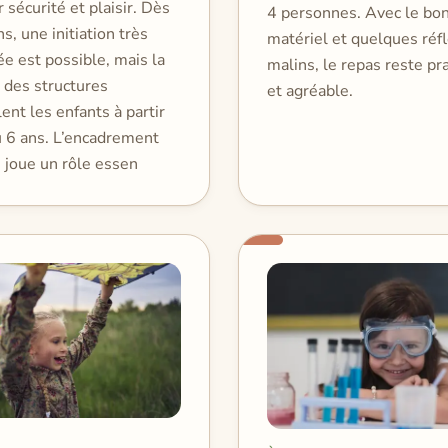
r sécurité et plaisir. Dès
4 personnes. Avec le bo
ns, une initiation très
matériel et quelques réf
e est possible, mais la
malins, le repas reste pr
 des structures
et agréable.
lent les enfants à partir
u 6 ans. L’encadrement
é joue un rôle essen