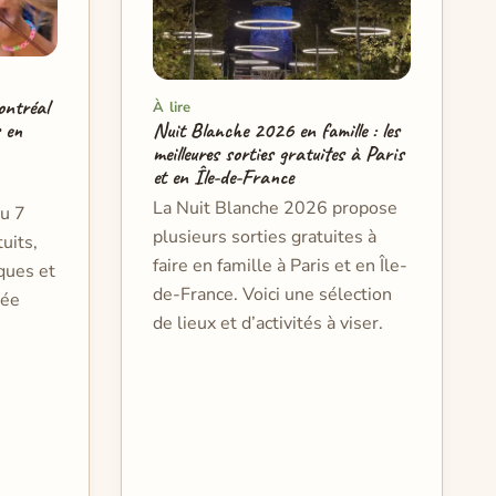
ontréal
À lire
Nuit Blanche 2026 en famille : les
s en
meilleures sorties gratuites à Paris
et en Île-de-France
La Nuit Blanche 2026 propose
au 7
plusieurs sorties gratuites à
tuits,
faire en famille à Paris et en Île-
ques et
de-France. Voici une sélection
sée
de lieux et d’activités à viser.