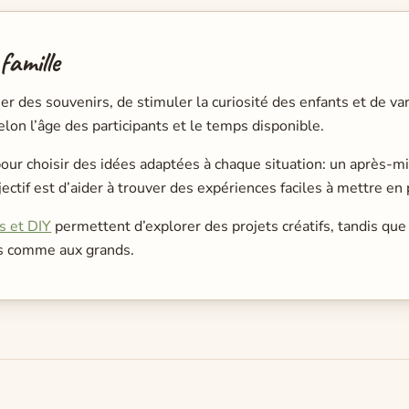
famille
réer des souvenirs, de stimuler la curiosité des enfants et de
elon l’âge des participants et le temps disponible.
pour choisir des idées adaptées à chaque situation: un après-mi
ctif est d’aider à trouver des expériences faciles à mettre en 
és et DIY
permettent d’explorer des projets créatifs, tandis que
ts comme aux grands.