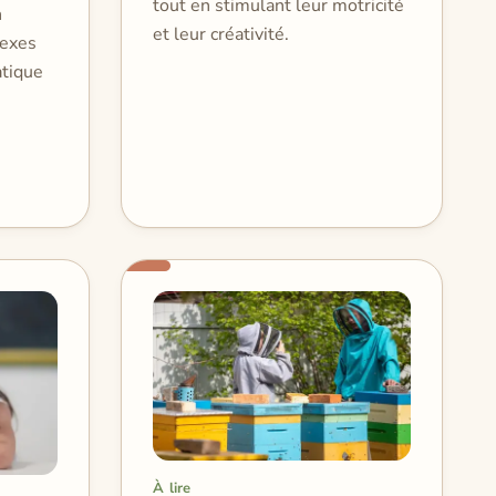
tout en stimulant leur motricité
n
et leur créativité.
lexes
atique
À lire