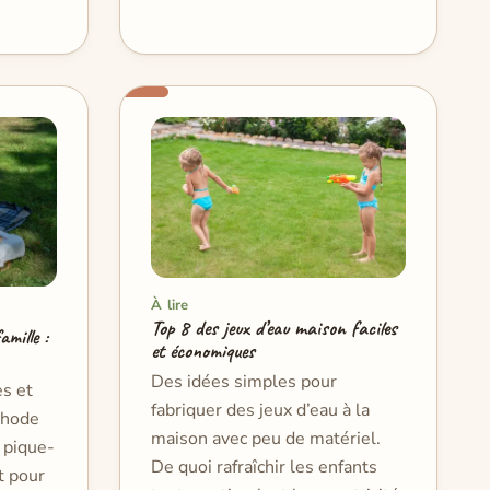
À lire
Top 8 des jeux d’eau maison faciles
amille :
et économiques
Des idées simples pour
s et
fabriquer des jeux d’eau à la
éthode
maison avec peu de matériel.
 pique-
De quoi rafraîchir les enfants
t pour