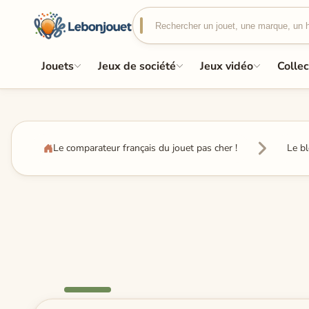
Jouets
Jeux de société
Jeux vidéo
Collec
Le comparateur français du jouet pas cher !
Le b