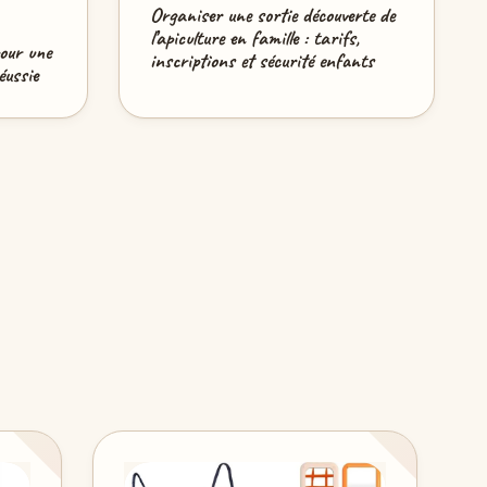
Organiser une sortie découverte de
l’apiculture en famille : tarifs,
pour une
inscriptions et sécurité enfants
éussie