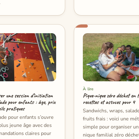
.
À lire
er une session d’initiation
Pique-nique zéro déchet en f
lade pour enfants : âge, prix
recettes et astuces pour 4
ils pratiques
Sandwichs, wraps, salade
ade pour enfants s’ouvre
fruits frais : voici une m
plus jeune âge avec des
simple pour organiser un
andations claires pour
nique familial zéro déche