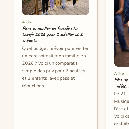
À lire
Parc animalier en famille : les
tarifs 2026 pour 2 adultes et 2
enfants
Quel budget prévoir pour visiter
un parc animalier en famille en
2026 ? Voici un comparatif
simple des prix pour 2 adultes
À lire
et 2 enfants, avec pass et
Fête de
: idées,
réductions.
Le 21 j
Musiqu
l’été e
Voici d
gratuit