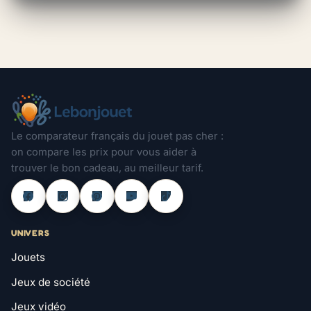
Le comparateur français du jouet pas cher :
on compare les prix pour vous aider à
trouver le bon cadeau, au meilleur tarif.
UNIVERS
Jouets
Jeux de société
Jeux vidéo