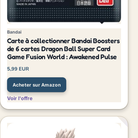
Bandai
Carte à collectionner Bandai Boosters
de 6 cartes Dragon Ball Super Card
Game Fusion World : Awakened Pulse
5,99 EUR
Acheter sur Amazon
Voir l'offre