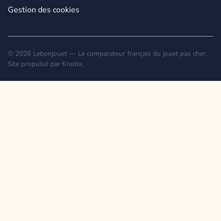
Gestion des cookies
© 2026 Lebonjouet — Le comparateur français du jouet pas cher.
Site propulsé par
Knotix
.