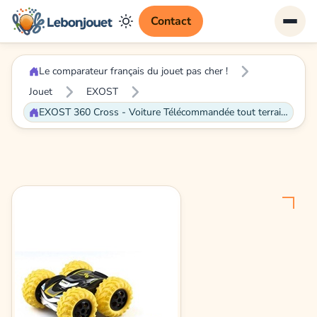
Contact
Le comparateur français du jouet pas cher !
Jouet
EXOST
EXOST 360 Cross - Voiture Télécommandée tout terrain -3 couleurs aléatoire rouge, jaune ou vert