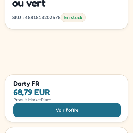
ou vert
SKU : 4891813202578
En stock
Darty FR
68,79 EUR
Produit MarketPlace
Voir l'offre