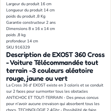
Largeur du produit
16 cm
Longueur du produit
14 cm
poids du produit
,8 Kg
Garantie constructeur
2 ans
Dimensions
8 x 16 x 14 cm
poids
,8 kg
profondeur
14 cm
SKU
916329
Description de EXOST 360 Cross
- Voiture Télécommandée tout
terrain -3 couleurs aléatoire
rouge, jaune ou vert
La Cross 36 d' EXOST existe en 3 coloris et se conduit
sur 2 faces pour surmonter tous les obstacles
ANTICHOC ET TOUT-TERRAIN - Des pneus concus
pour n'avoir aucune crevaison qui absorbent tous les
chocs. TECHNOLOGIE 2,4Ghz - Possibilité de faire