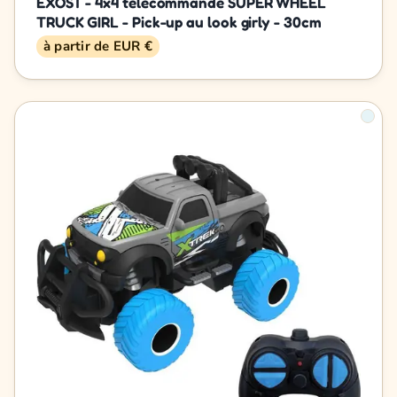
EXOST - 4x4 télécommandé SUPER WHEEL
TRUCK GIRL - Pick-up au look girly - 30cm
à partir de EUR €