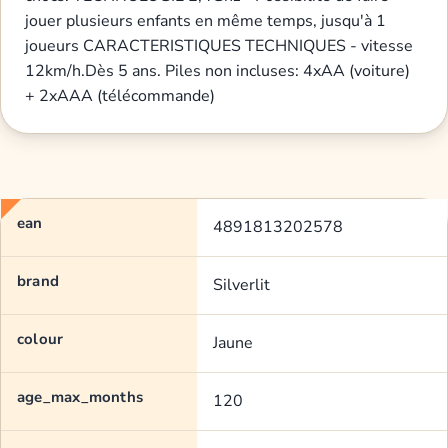
jouer plusieurs enfants en même temps, jusqu'à 1
joueurs CARACTERISTIQUES TECHNIQUES - vitesse
12km/h.Dès 5 ans. Piles non incluses: 4xAA (voiture)
+ 2xAAA (télécommande)
ean
4891813202578
brand
Silverlit
colour
Jaune
age_max_months
120