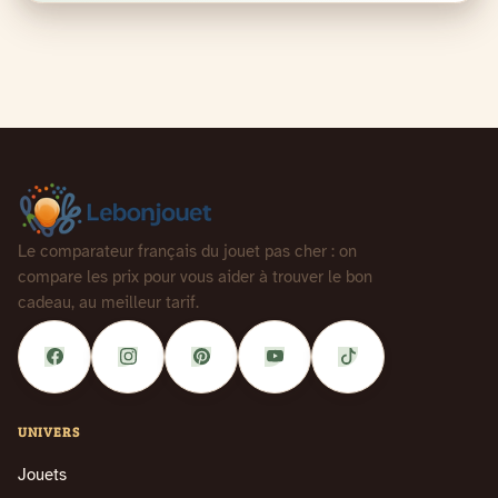
Le comparateur français du jouet pas cher : on
compare les prix pour vous aider à trouver le bon
cadeau, au meilleur tarif.
UNIVERS
Jouets