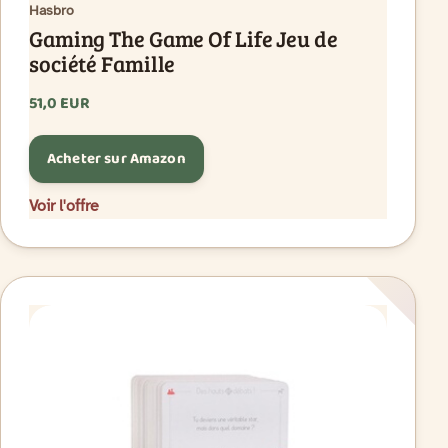
Hasbro
Gaming The Game Of Life Jeu de
société Famille
51,0 EUR
Acheter sur Amazon
Voir l'offre