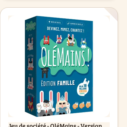
Jeu de société - OléMains - Version