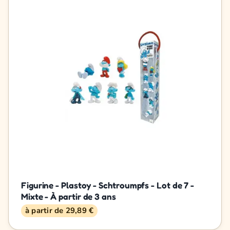
Figurine - Plastoy - Schtroumpfs - Lot de 7 -
Mixte - À partir de 3 ans
à partir de 29,89 €