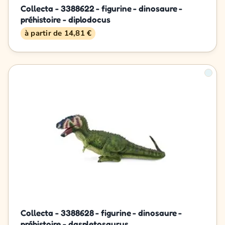
Collecta - 3388622 - figurine - dinosaure -
préhistoire - diplodocus
à partir de 14,81 €
Collecta - 3388628 - figurine - dinosaure -
préhistoire - daspletosaurus