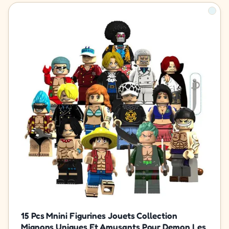
15 Pcs Mnini Figurines Jouets Collection
Mignons Uniques Et Amusants Pour Demon Les