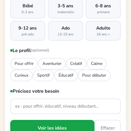
Bébé
3-5 ans
6-8 ans
0-2 ans
maternelle
primaire
9-12 ans
Ado
Adulte
pré-ado
13-15 ans
16 ans +
Le profil
(optionnel)
Pour offrir
Aventurier
Créatif
Calme
Curieux
Sportif
Éducatif
Pour débuter
Précisez votre besoin
Voir les idées
Effacer