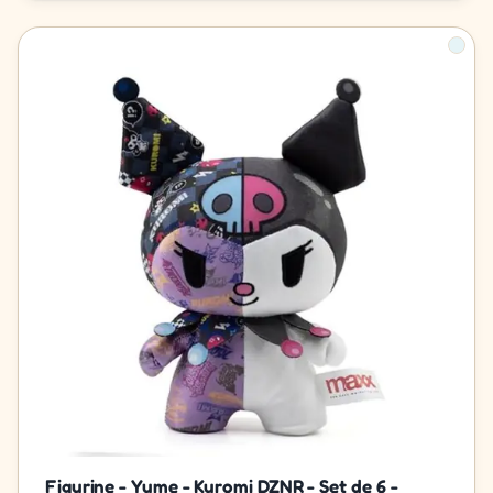
Figurine - Yume - Kuromi DZNR - Set de 6 -