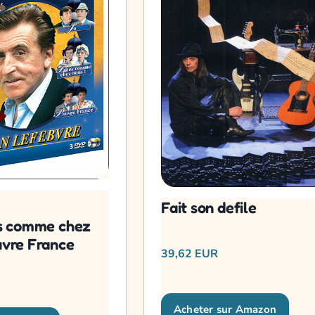
Fait son defile
es comme chez
uvre France
39,62 EUR
Acheter sur Amazon