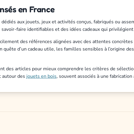
ensés en France
diés aux jouets, jeux et activités conçus, fabriqués ou assembl
avoir-faire identifiables et des idées cadeaux qui privilégient 
lement des références alignées avec des attentes concrètes : du
n quête d’un cadeau utile, les familles sensibles à l’origine d
t des articles pour mieux comprendre les critères de sélectio
t autour des
jouets en bois
, souvent associés à une fabrication