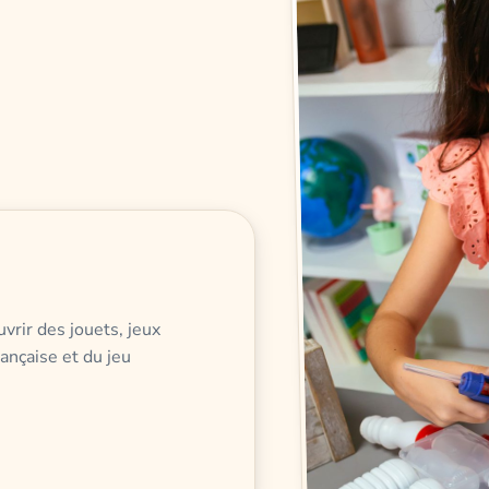
vrir des jouets, jeux
rançaise et du jeu