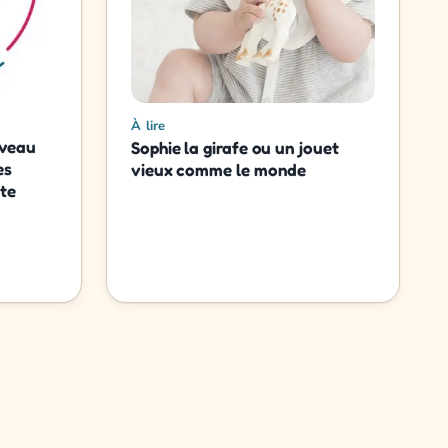
À lire
uveau
Sophie la girafe ou un jouet
es
vieux comme le monde
ite