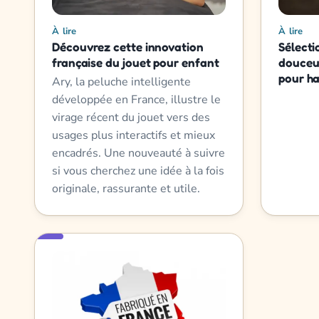
À lire
À lire
Découvrez cette innovation
Sélecti
française du jouet pour enfant
douceur
pour h
Ary, la peluche intelligente
développée en France, illustre le
virage récent du jouet vers des
usages plus interactifs et mieux
encadrés. Une nouveauté à suivre
si vous cherchez une idée à la fois
originale, rassurante et utile.