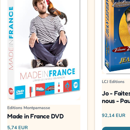
LCJ Editions
Jo - Fait
nous - Pa
Editions Montparnasse
92,14 EUR
Made in France DVD
5,74 EUR