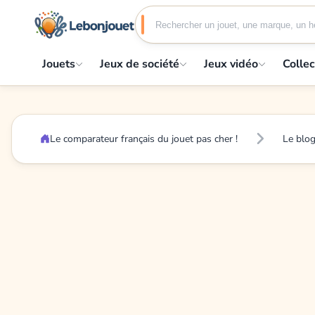
Jouets
Jeux de société
Jeux vidéo
Collec
Le comparateur français du jouet pas cher !
Le blo