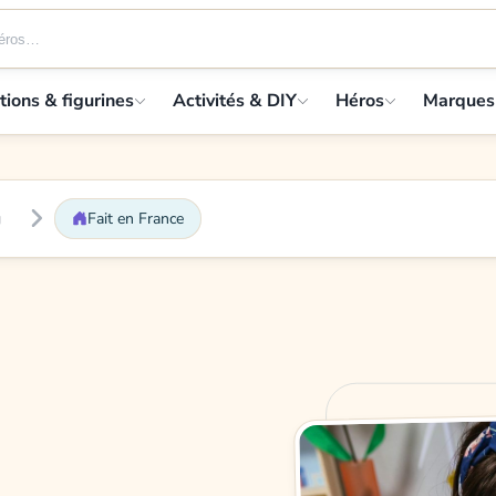
tions & figurines
Activités & DIY
Héros
Marques
g
Fait en France