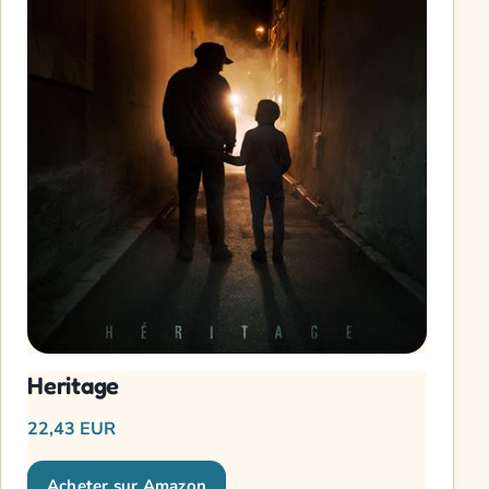
Heritage
22,43 EUR
Acheter sur Amazon