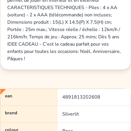
permet de jouer en intérieur et en extérieur
CARACTERISTIQUES TECHNIQUES - Piles : 4 x AA
(voiture) - 2 x AAA (télécommande) non incluses;
Dimensions produit : 15(L) X 14,5(P) X 7,5(H) cm;
Portée : 25m max.; Vitesse réelle / échelle : 12km/h /
216km/h; Temps de jeu : Approx. 25 mins; Dès 5 ans
IDEE CADEAU - C'est le cadeau parfait pour vos
enfants pour toutes les occasions: Noël, Anniversaire,
Pâques !
ean
4891813202608
brand
Silverlit
colour