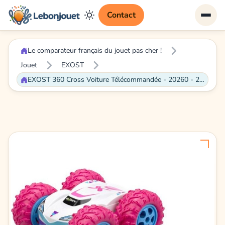
Contact
Le comparateur français du jouet pas cher !
Jouet
EXOST
EXOST 360 Cross Voiture Télécommandée - 20260 - 2,4Ghz Échelle 1:18 - Rose