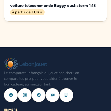
voiture telecommande Buggy dust storm 1:18
à partir de EUR €
Le comparateur français du jouet pas cher : on
compare les prix pour vous aider à trouver le
bon cadeau, au meilleur tarif.
UNIVERS