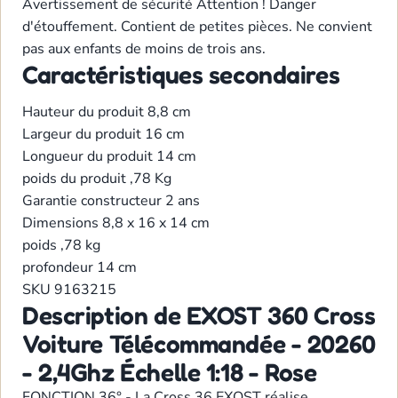
Avertissement de sécurité
Attention ! Danger
d'étouffement. Contient de petites pièces. Ne convient
pas aux enfants de moins de trois ans.
Caractéristiques secondaires
Hauteur du produit
8,8 cm
Largeur du produit
16 cm
Longueur du produit
14 cm
poids du produit
,78 Kg
Garantie constructeur
2 ans
Dimensions
8,8 x 16 x 14 cm
poids
,78 kg
profondeur
14 cm
SKU
9163215
Description de EXOST 360 Cross
Voiture Télécommandée - 20260
- 2,4Ghz Échelle 1:18 - Rose
FONCTION 36° - La Cross 36 EXOST réalise