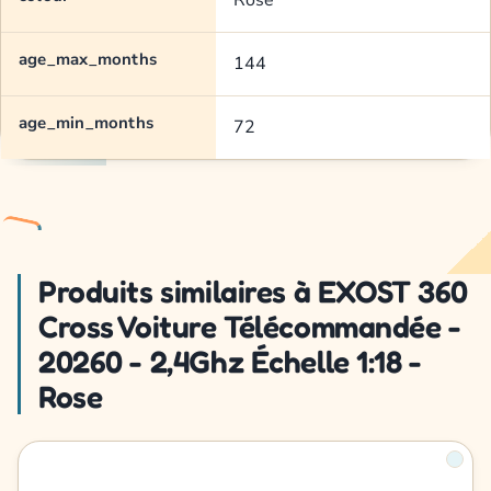
Rose
age_max_months
144
age_min_months
72
Produits similaires à EXOST 360
Cross Voiture Télécommandée -
20260 - 2,4Ghz Échelle 1:18 -
Rose