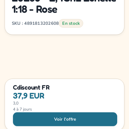
1:18 - Rose
SKU : 4891813202608
En stock
Cdiscount FR
37,9 EUR
3,0
4 à 7 jours
Voir l'offre