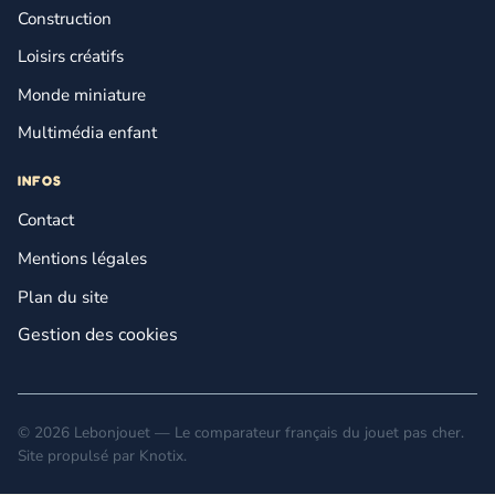
Construction
Loisirs créatifs
Monde miniature
Multimédia enfant
INFOS
Contact
Mentions légales
Plan du site
Gestion des cookies
© 2026 Lebonjouet — Le comparateur français du jouet pas cher.
Site propulsé par
Knotix
.