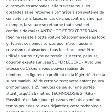
d'incroyables acrobaties; elle traverse tous les
obstacles et se retourne à 36° grâce à son système de
consuite sur 2 faces; en cas de choc contre un mur par
exemple, la voiture se retourne toute seule et
continue de rouler ANTICHOC ET TOUT-TERRAIN -
Rien ne résiste à cette voiture télécommandée au look
girly avec ses pneus concus pour n'avoir aucune
crevaison qui absorbent tous les chocs; peut être
utilisée sur tout type de terrain : sur terre, pelouse,
goudron exepté sur l'eau SUPER LEGERE - Avec une
vitesse de 12km/h, vous pouvez réaliser de
nombreuses figures en profitant de la légèreté et de la
super maniabilité de cette voiture; votre enfant pourra
profiter jusqu'à 25 minutes de jeu sur une portée
allant jusqu'à 25 mètres TECHNOLOGIE 2,4Ghz -
Possibilité de faire jouer plusieurs enfants en même
temps pour des courses déjantées; cette technologie