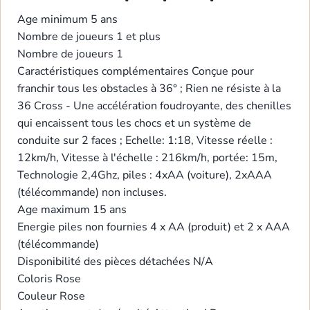
Age minimum
5 ans
Nombre de joueurs
1 et plus
Nombre de joueurs
1
Caractéristiques complémentaires
Conçue pour
franchir tous les obstacles à 36° ; Rien ne résiste à la
36 Cross - Une accélération foudroyante, des chenilles
qui encaissent tous les chocs et un système de
conduite sur 2 faces ; Echelle: 1:18, Vitesse réelle :
12km/h, Vitesse à l'échelle : 216km/h, portée: 15m,
Technologie 2,4Ghz, piles : 4xAA (voiture), 2xAAA
(télécommande) non incluses.
Age maximum
15 ans
Energie
piles non fournies 4 x AA (produit) et 2 x AAA
(télécommande)
Disponibilité des pièces détachées
N/A
Coloris
Rose
Couleur
Rose