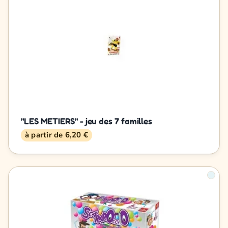
"LES METIERS" - jeu des 7 familles
à partir de 6,20 €