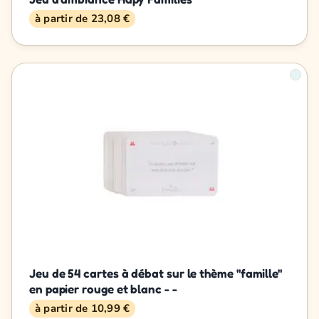
à partir de 23,08 €
Jeu de 54 cartes à débat sur le thème "famille"
en papier rouge et blanc - -
à partir de 10,99 €