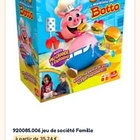
920085.006 jeu de société Famille
à partir de 35,24 €