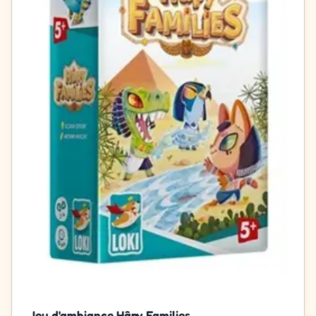
Jeu d'ambiance Hâpy Families