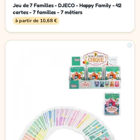
Jeu de 7 Familles - DJECO - Happy Family - 42
cartes - 7 familles - 7 métiers
à partir de 10,68 €