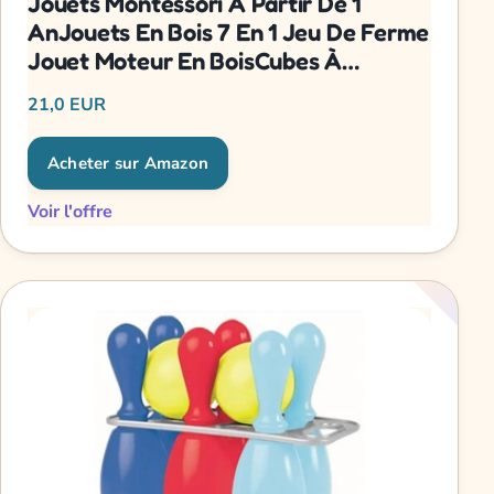
Jouets Montessori À Partir De 1
AnJouets En Bois 7 En 1 Jeu De Ferme
Jouet Moteur En BoisCubes À
Emboîter Tri & Empilage Jouets
21,0 EUR
Acheter sur Amazon
Voir l'offre