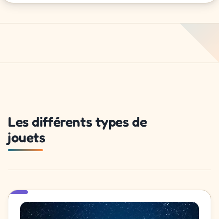
Les différents types de
jouets