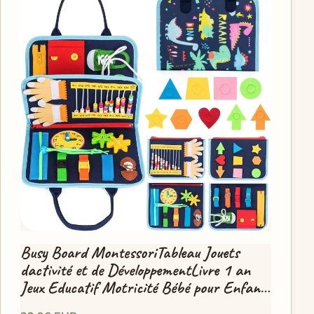
Busy Board MontessoriTableau Jouets
dactivité et de DéveloppementLivre 1 an
Jeux Educatif Motricité Bébé pour Enfants
1 2 3 4 Ans