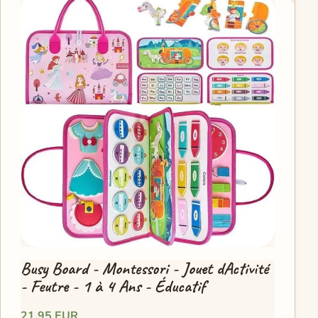
Busy Board - Montessori - Jouet dActivité
- Feutre - 1 à 4 Ans - Éducatif
21,95 EUR