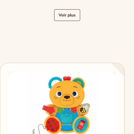
Voir plus
« Précédent
Suivant »