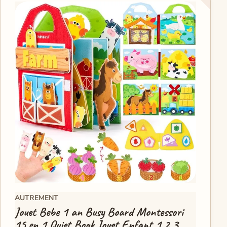
AUTREMENT
Jouet Bebe 1 an Busy Board Montessori
15 en 1 Quiet Book Jouet Enfant 1 2 3