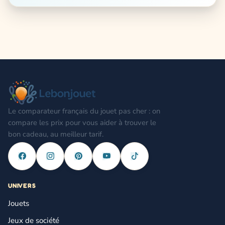
Le comparateur français du jouet pas cher : on
compare les prix pour vous aider à trouver le
bon cadeau, au meilleur tarif.
UNIVERS
Jouets
Jeux de société