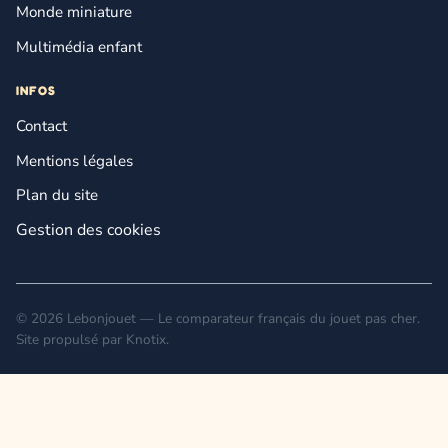
Monde miniature
Multimédia enfant
INFOS
Contact
Mentions légales
Plan du site
Gestion des cookies
© 2026 Lebonjouet — Le comparateur français du jouet pas cher.
Site propulsé par
Knotix
.