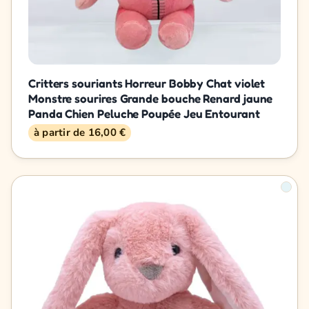
Critters souriants Horreur Bobby Chat violet
Monstre sourires Grande bouche Renard jaune
Panda Chien Peluche Poupée Jeu Entourant
à partir de 16,00 €