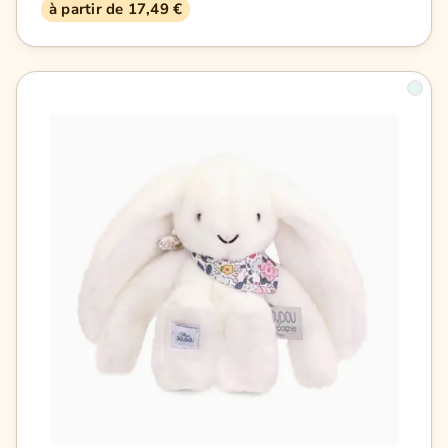
à partir de 17,49 €