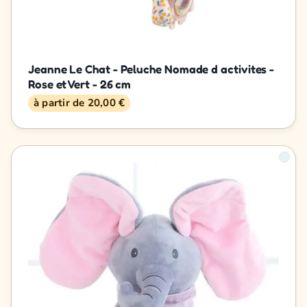
Jeanne Le Chat - Peluche Nomade d activites -
Rose et Vert - 26 cm
à partir de 20,00 €