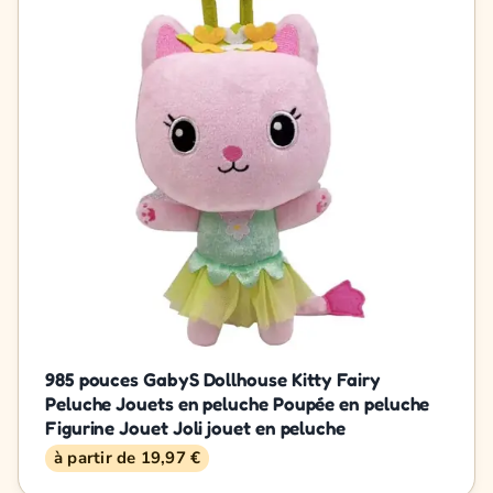
985 pouces GabyS Dollhouse Kitty Fairy
Peluche Jouets en peluche Poupée en peluche
Figurine Jouet Joli jouet en peluche
à partir de 19,97 €