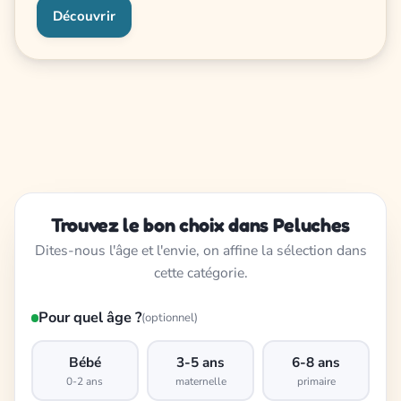
Découvrir
Trouvez le bon choix dans Peluches
Dites-nous l'âge et l'envie, on affine la sélection dans
cette catégorie.
Pour quel âge ?
(optionnel)
Bébé
3-5 ans
6-8 ans
0-2 ans
maternelle
primaire