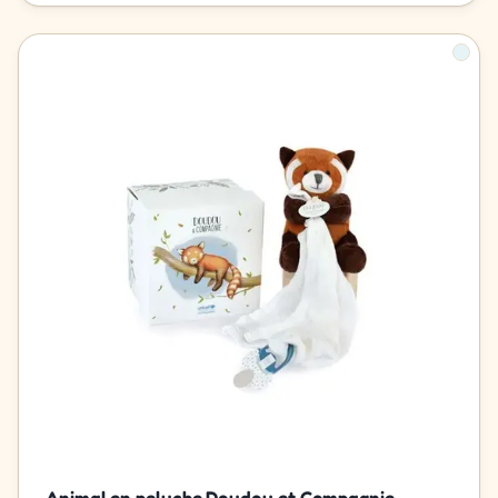
Animal en peluche Doudou et Compagnie