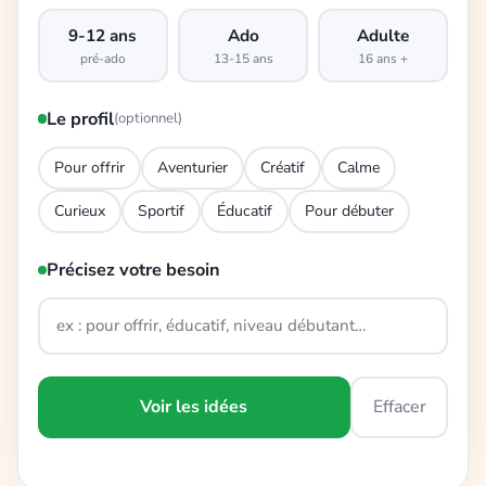
9-12 ans
Ado
Adulte
pré-ado
13-15 ans
16 ans +
Le profil
(optionnel)
Pour offrir
Aventurier
Créatif
Calme
Curieux
Sportif
Éducatif
Pour débuter
Précisez votre besoin
Voir les idées
Effacer