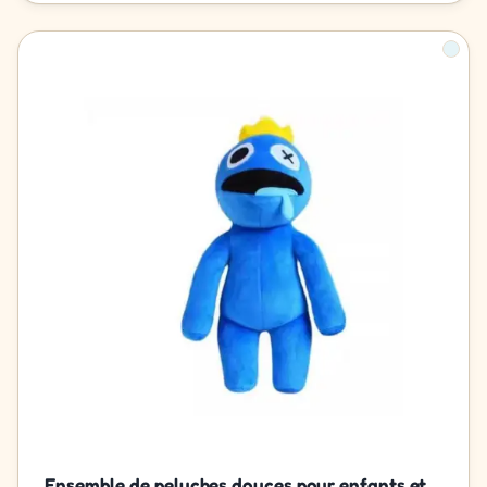
Ensemble de peluches douces pour enfants et