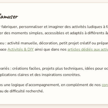
s’amuser
abriquer, personnaliser et imaginer des activités ludiques à fai
ser des moments simples, accessibles et adaptés à différents â
 : activité manuelle, décoration, petit projet créatif ou prépar
space
Activités & DIY
ainsi que dans nos
articles dédiés aux acti
variés : créations faciles, projets plus techniques, idées pour o
xplications claires et des inspirations concrètes.
e dans une logique d’accompagnement, en complément de nos
con
u de difficulté recherché.