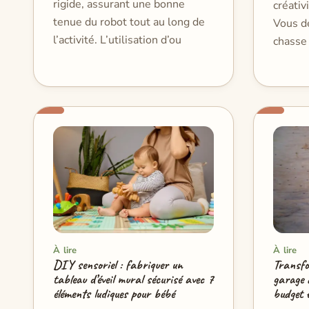
rigide, assurant une bonne
créativ
tenue du robot tout au long de
Vous d
l’activité. L’utilisation d’ou
chasse 
À lire
À lire
DIY sensoriel : fabriquer un
Transfo
tableau d’éveil mural sécurisé avec 7
garage d
éléments ludiques pour bébé
budget e