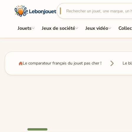
Jouets
Jeux de société
Jeux vidéo
Collec
Le comparateur français du jouet pas cher !
Le b