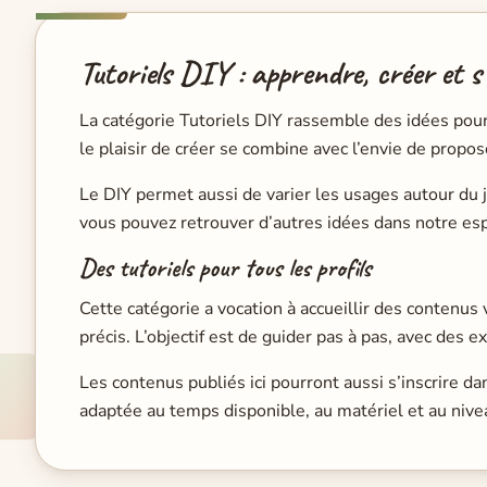
Tutoriels DIY : apprendre, créer et 
La catégorie Tutoriels DIY rassemble des idées pour f
le plaisir de créer se combine avec l’envie de propo
Le DIY permet aussi de varier les usages autour du jeu
vous pouvez retrouver d’autres idées dans notre e
Des tutoriels pour tous les profils
Cette catégorie a vocation à accueillir des contenus 
précis. L’objectif est de guider pas à pas, avec des e
Les contenus publiés ici pourront aussi s’inscrir
adaptée au temps disponible, au matériel et au nivea