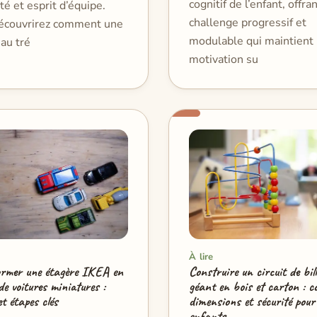
cognitif de l’enfant, offra
ité et esprit d’équipe.
challenge progressif et
écouvrirez comment une
modulable qui maintient 
au tré
motivation su
À lire
rmer une étagère IKEA en
Construire un circuit de bill
e voitures miniatures :
géant en bois et carton : c
t étapes clés
dimensions et sécurité pour
enfants