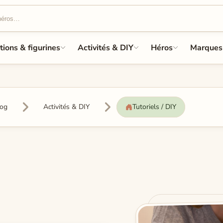
tions & figurines
Activités & DIY
Héros
Marques
log
Activités & DIY
Tutoriels / DIY