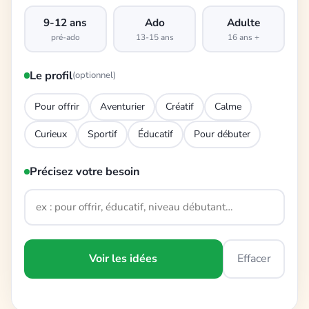
9-12 ans
Ado
Adulte
pré-ado
13-15 ans
16 ans +
Le profil
(optionnel)
Pour offrir
Aventurier
Créatif
Calme
Curieux
Sportif
Éducatif
Pour débuter
Précisez votre besoin
Voir les idées
Effacer