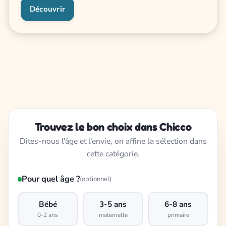
Découvrir
Trouvez le bon choix dans Chicco
Dites-nous l'âge et l'envie, on affine la sélection dans
cette catégorie.
Pour quel âge ?
(optionnel)
Bébé
3-5 ans
6-8 ans
0-2 ans
maternelle
primaire