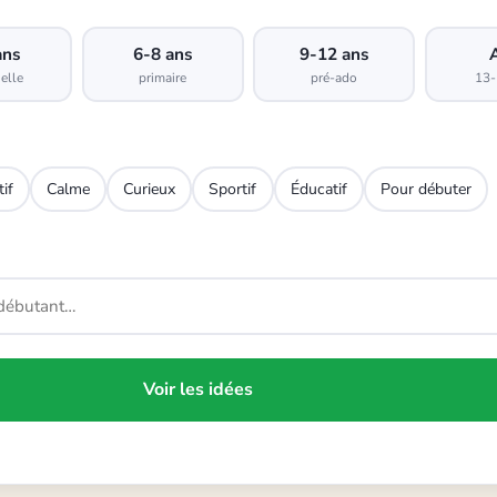
ans
6-8 ans
9-12 ans
elle
primaire
pré-ado
13-
tif
Calme
Curieux
Sportif
Éducatif
Pour débuter
Voir les idées