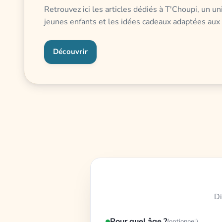
Retrouvez ici les articles dédiés à T'Choupi, un u
jeunes enfants et les idées cadeaux adaptées aux 
Découvrir
Di
Pour quel âge ?
(optionnel)