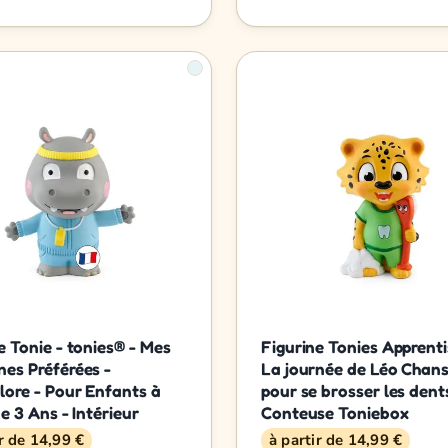
e Tonie - tonies® - Mes
Figurine Tonies Apprent
es Préférées -
La journée de Léo Chan
lore - Pour Enfants à
pour se brosser les dent
de 3 Ans - Intérieur
Conteuse Toniebox
ir de 14,99 €
à partir de 14,99 €