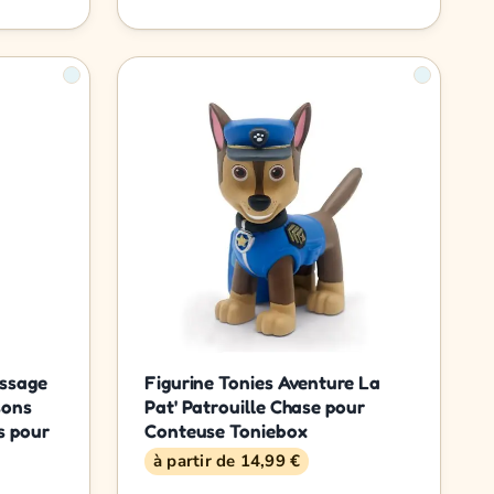
issage
Figurine Tonies Aventure La
sons
Pat' Patrouille Chase pour
s pour
Conteuse Toniebox
à partir de 14,99 €