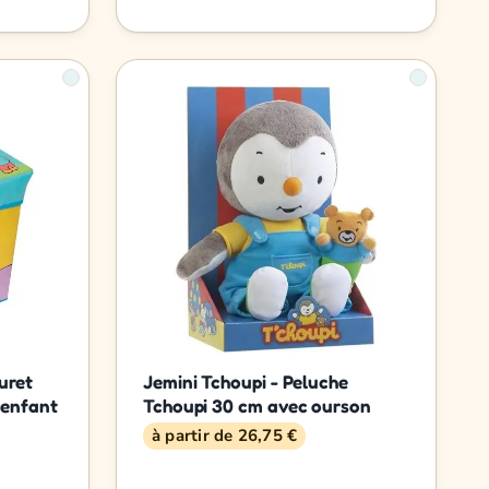
uret
Jemini Tchoupi - Peluche
 enfant
Tchoupi 30 cm avec ourson
à partir de 26,75 €