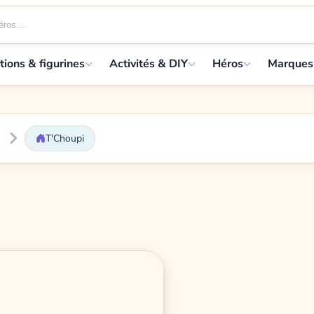
tions & figurines
Activités & DIY
Héros
Marques
T'Choupi