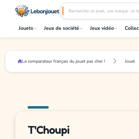
Jouets
Jeux de société
Jeux vidéo
Collec
Le comparateur français du jouet pas cher !
Jouet
T'Choupi