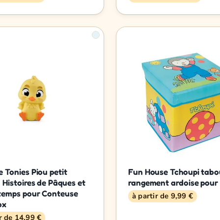
e Tonies Piou petit
Fun House Tchoupi tabo
 Histoires de Pâques et
rangement ardoise pour
ntemps pour Conteuse
à partir de 9,99 €
ox
ir de 14,99 €