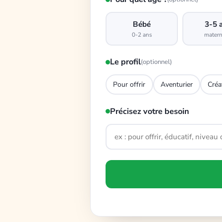
Bébé
3-5 
0-2 ans
matern
Le profil
(optionnel)
Pour offrir
Aventurier
Créa
Précisez votre besoin