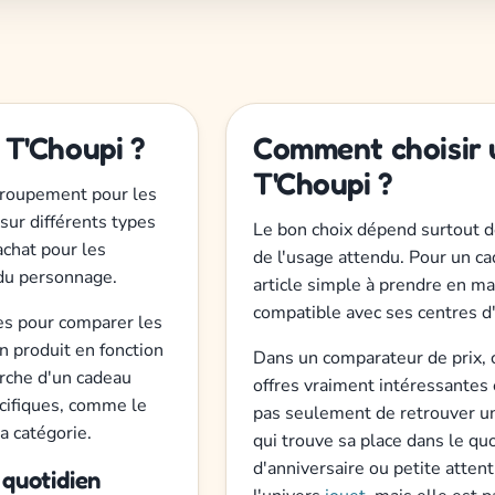
 T'Choupi ?
Comment choisir 
T'Choupi ?
groupement pour les
 sur différents types
Le bon choix dépend surtout de
achat pour les
de l'usage attendu. Pour un cad
 du personnage.
article simple à prendre en ma
compatible avec ses centres d
tes pour comparer les
n produit en fonction
Dans un comparateur de prix, 
herche d'un cadeau
offres vraiment intéressantes e
écifiques, comme le
pas seulement de retrouver un
la catégorie.
qui trouve sa place dans le quo
d'anniversaire ou petite attent
 quotidien