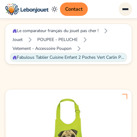
Contact
Le comparateur français du jouet pas cher !
Jouet
POUPEE - PELUCHE
Vetement - Accessoire Poupon
Fabulous Tablier Cuisine Enfant 2 Poches Vert Carlin Pug Petit Chien Dessin - Haut de gamme