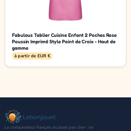
Fabulous Tablier Cuisine Enfant 2 Poches Rose
Poussin Imprimé Style Point de Croix - Haut de
gamme
à partir de EUR €
Le comparateur français du jouet pas cher : on