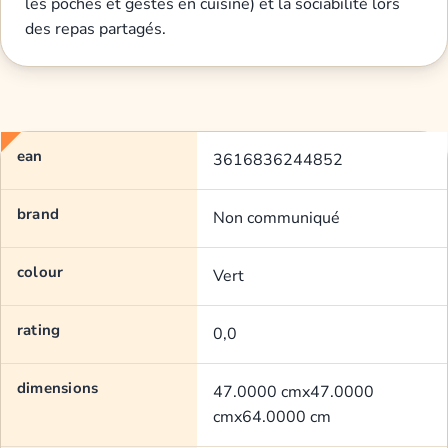
les poches et gestes en cuisine) et la sociabilité lors
des repas partagés.
ean
3616836244852
brand
Non communiqué
colour
Vert
rating
0,0
dimensions
47.0000 cmx47.0000
cmx64.0000 cm