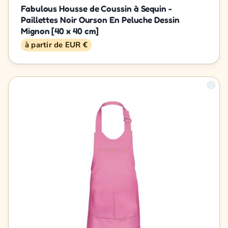
Fabulous Housse de Coussin à Sequin -
Paillettes Noir Ourson En Peluche Dessin
Mignon [40 x 40 cm]
à partir de EUR €