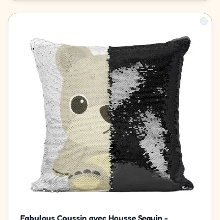
Fabulous Coussin avec Housse Sequin -