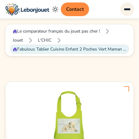
Contact
Le comparateur français du jouet pas cher !
Jouet
L'CHIC
Fabulous Tablier Cuisine Enfant 2 Poches Vert Maman Ours Polaire et Ses Oursons - Haut de gamme