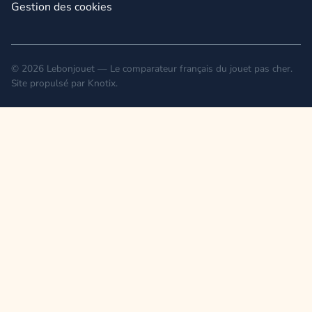
Gestion des cookies
© 2026 Lebonjouet — Le comparateur français du jouet pas cher.
Site propulsé par
Knotix
.