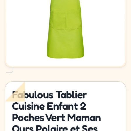
Fabulous Tablier
Cuisine Enfant 2
Poches Vert Maman
Ours Polaire et Ses