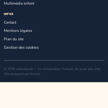
Multimédia enfant
INFOS
Contact
Mentions légales
Plan du site
Gestion des cookies
© 2026 Lebonjouet — Le comparateur français du jouet pas cher.
Site propulsé par
Knotix
.