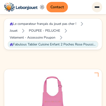
Contact
Le comparateur français du jouet pas cher !
Jouet
POUPEE - PELUCHE
Vetement - Accessoire Poupon
Fabulous Tablier Cuisine Enfant 2 Poches Rose Poussin Imprimé Style Point de Croix - Haut de gamme