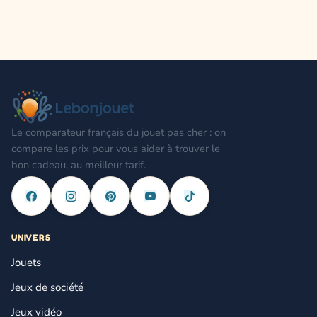
Le comparateur français du jouet pas cher : on
compare les prix pour vous aider à trouver le
bon cadeau, au meilleur tarif.
UNIVERS
Jouets
Jeux de société
Jeux vidéo