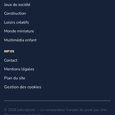
Jeux de société
Construction
Loisirs créatifs
Monde miniature
Multimédia enfant
INFOS
Contact
Mentions légales
Plan du site
Gestion des cookies
© 2026 Lebonjouet — Le comparateur français du jouet pas cher.