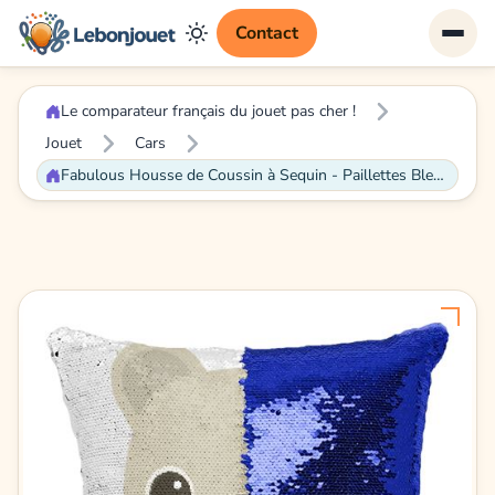
Contact
Le comparateur français du jouet pas cher !
Jouet
Cars
Fabulous Housse de Coussin à Sequin - Paillettes Bleu Ourson En Peluche Dessin Mignon [40 x 40 cm]