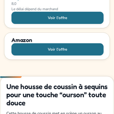
8,0
Le délai dépend du marchand
Voir l'offre
Amazon
Voir l'offre
Une housse de coussin à sequins
pour une touche “ourson” toute
douce
Cette housse de coussin met en scène un ourson au