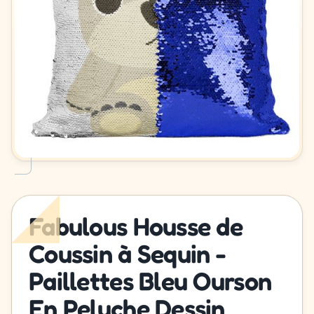
Fabulous Housse de
Coussin à Sequin -
Paillettes Bleu Ourson
En Peluche Dessin