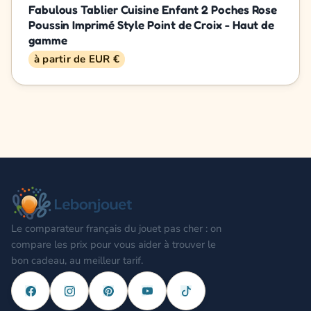
Fabulous Tablier Cuisine Enfant 2 Poches Rose
Poussin Imprimé Style Point de Croix - Haut de
gamme
à partir de EUR €
Le comparateur français du jouet pas cher : on
compare les prix pour vous aider à trouver le
bon cadeau, au meilleur tarif.