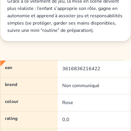
Grâce à ce vêtement de jeu, la mise en scène devient
plus réaliste : l’enfant s’approprie son rôle, gagne en
autonomie et apprend à associer jeu et responsabilités
simples (se protéger, garder ses mains disponibles,
suivre une mini “routine” de préparation).
ean
3616836216422
brand
Non communiqué
colour
Rose
rating
0,0