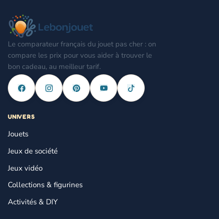
Le comparateur français du jouet pas cher : on
compare les prix pour vous aider à trouver le
bon cadeau, au meilleur tarif.
UNIVERS
Jouets
Jeux de société
Jeux vidéo
Collections & figurines
Activités & DIY