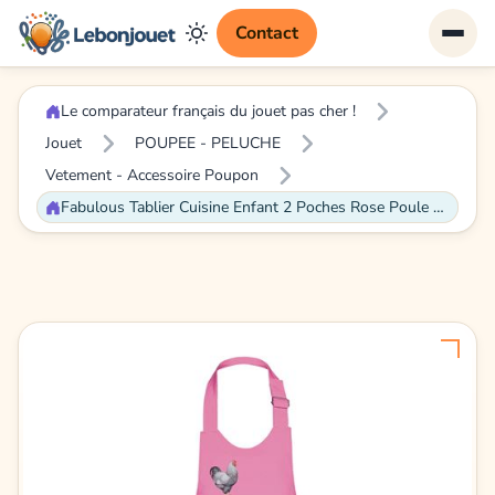
Contact
Le comparateur français du jouet pas cher !
Jouet
POUPEE - PELUCHE
Vetement - Accessoire Poupon
Fabulous Tablier Cuisine Enfant 2 Poches Rose Poule Dessin - Haut de gamme