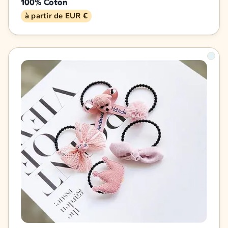
100% Coton
à partir de EUR €