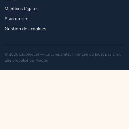
Mentions légales
Plan du site
Gestion des cookies
© 2026 Lebonjouet — Le comparateur français du jouet pas cher.
Site propulsé par
Knotix
.