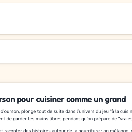
urson pour cuisiner comme un grand
f d’ourson, plonge tout de suite dans l’univers du jeu “à la cui
ent de garder les mains libres pendant qu’on prépare de “vraie
et raconter des histoires autour de la nourriture : on mélange, 