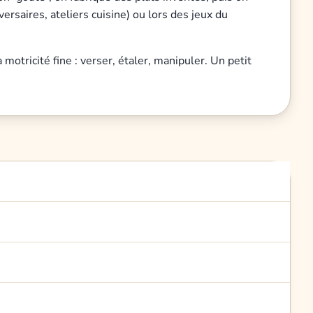
rsaires, ateliers cuisine) ou lors des jeux du
 motricité fine : verser, étaler, manipuler. Un petit