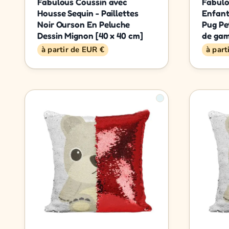
Fabulous Coussin avec
Fabulo
Housse Sequin - Paillettes
Enfant
Noir Ourson En Peluche
Pug Pe
Dessin Mignon [40 x 40 cm]
de ga
à partir de EUR €
à part