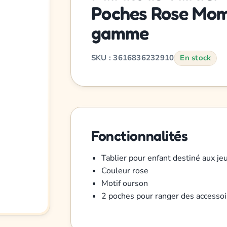
Poches Rose Mom
gamme
SKU : 3616836232910
En stock
Fonctionnalités
Tablier pour enfant destiné aux je
Couleur rose
Motif ourson
2 poches pour ranger des accessoi