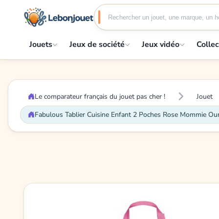
Jouets
Jeux de société
Jeux vidéo
Collec
Le comparateur français du jouet pas cher !
Jouet
Fabulous Tablier Cuisine Enfant 2 Poches Rose Mommie O