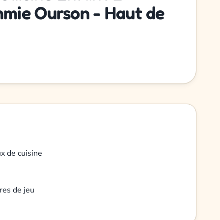
mie Ourson - Haut de
ux de cuisine
res de jeu