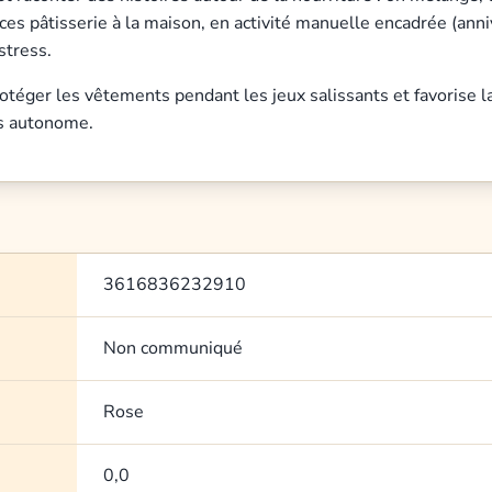
s pâtisserie à la maison, en activité manuelle encadrée (annive
stress.
rotéger les vêtements pendant les jeux salissants et favorise la
us autonome.
3616836232910
Non communiqué
Rose
0,0