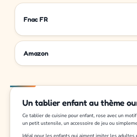
Fnac FR
Amazon
Un tablier enfant au thème o
Ce tablier de cuisine pour enfant, rose avec un moti
un petit ustensile, un accessoire de jeu ou simplem
Idéal pour les enfants qui aiment imiter les adultes 