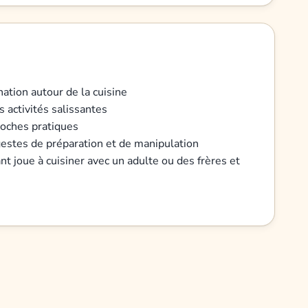
nation autour de la cuisine
 activités salissantes
poches pratiques
 gestes de préparation et de manipulation
ant joue à cuisiner avec un adulte ou des frères et