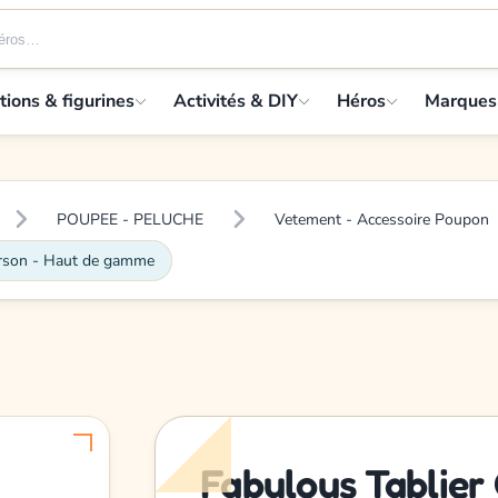
tions & figurines
Activités & DIY
Héros
Marques
POUPEE - PELUCHE
Vetement - Accessoire Poupon
urson - Haut de gamme
Fabulous Tablier 