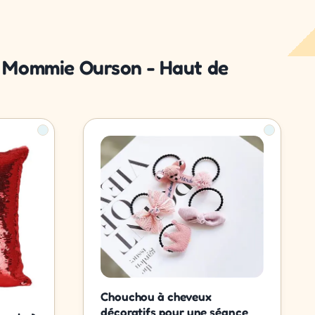
se Mommie Ourson - Haut de
Chouchou à cheveux
décoratifs pour une séance