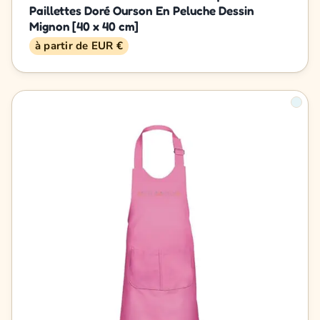
Paillettes Doré Ourson En Peluche Dessin
Mignon [40 x 40 cm]
à partir de EUR €