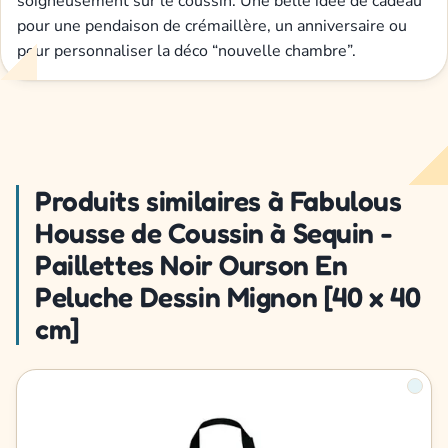
soigneusement sur le coussin. Une belle idée de cadeau
pour une pendaison de crémaillère, un anniversaire ou
pour personnaliser la déco “nouvelle chambre”.
Produits similaires à Fabulous
Housse de Coussin à Sequin -
Paillettes Noir Ourson En
Peluche Dessin Mignon [40 x 40
cm]