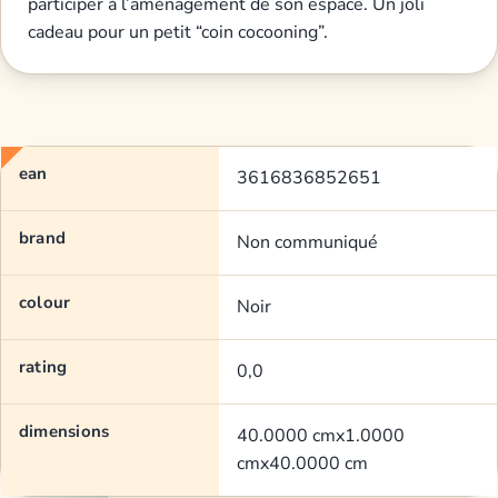
participer à l’aménagement de son espace. Un joli
cadeau pour un petit “coin cocooning”.
ean
3616836852651
brand
Non communiqué
colour
Noir
rating
0,0
dimensions
40.0000 cmx1.0000
cmx40.0000 cm