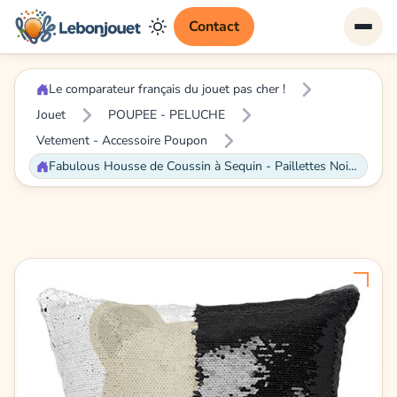
Contact
Le comparateur français du jouet pas cher !
Jouet
POUPEE - PELUCHE
Vetement - Accessoire Poupon
Fabulous Housse de Coussin à Sequin - Paillettes Noir Ourson En Peluche Dessin Mignon [40 x 40 cm]