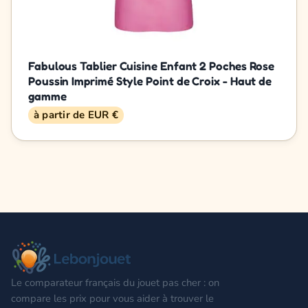
Fabulous Tablier Cuisine Enfant 2 Poches Rose
Poussin Imprimé Style Point de Croix - Haut de
gamme
à partir de EUR €
Le comparateur français du jouet pas cher : on
compare les prix pour vous aider à trouver le