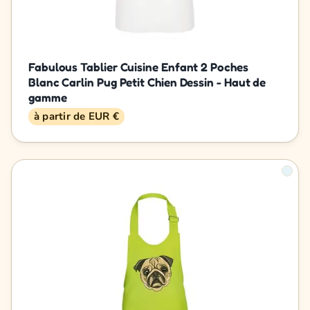
Fabulous Tablier Cuisine Enfant 2 Poches
Blanc Carlin Pug Petit Chien Dessin - Haut de
gamme
à partir de EUR €