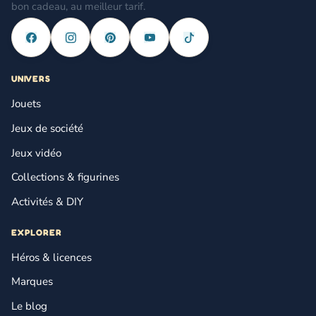
bon cadeau, au meilleur tarif.
UNIVERS
Jouets
Jeux de société
Jeux vidéo
Collections & figurines
Activités & DIY
EXPLORER
Héros & licences
Marques
Le blog