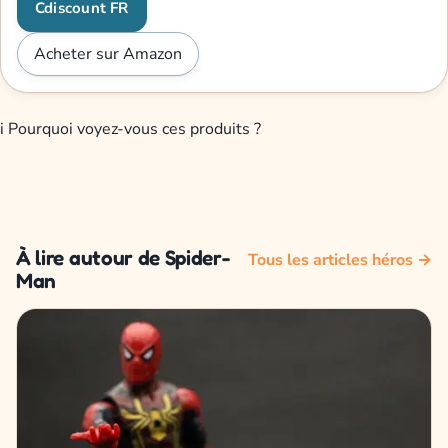
Cdiscount FR
Acheter sur Amazon
i
Pourquoi voyez-vous ces produits ?
À lire autour de Spider-
Tous les articles héros →
Man