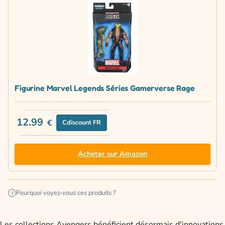
Figurine Marvel Legends Séries Gamerverse Rage
12.99
€
Cdiscount FR
Acheter sur Amazon
Pourquoi voyez-vous ces produits ?
i
Les collections Avengers bénéficient désormais d'innovations