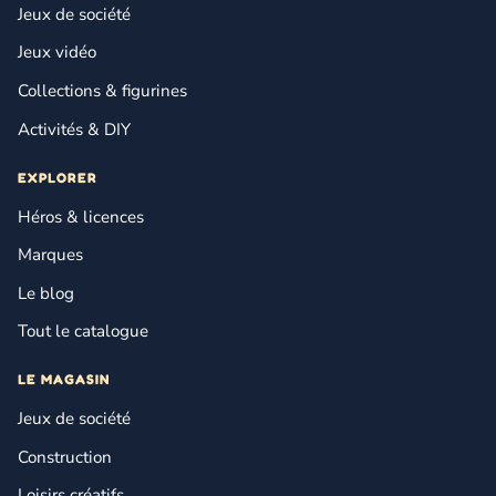
Jeux de société
Jeux vidéo
Collections & figurines
Activités & DIY
EXPLORER
Héros & licences
Marques
Le blog
Tout le catalogue
LE MAGASIN
Jeux de société
Construction
Loisirs créatifs