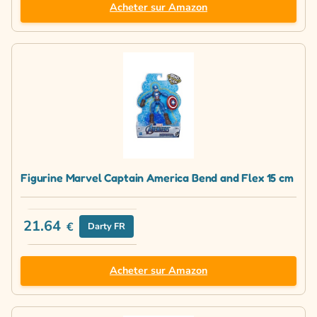
Acheter sur Amazon
Figurine Marvel Captain America Bend and Flex 15 cm
21.64
€
Darty FR
Acheter sur Amazon