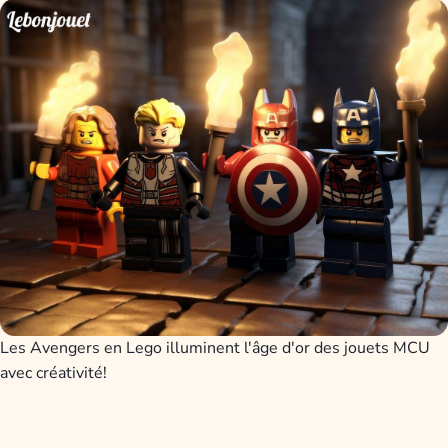
Les Avengers en Lego illuminent l'âge d'or des jouets MCU
avec créativité!