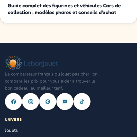
Guide complet des figurines et véhicules Cars de
collection : modèles phares et conseils d'achat
Le comparateur français du jouet pas cher : on
compare les prix pour vous aider à trouver le
bon cadeau, au meilleur tarif.
UNIVERS
Jouets