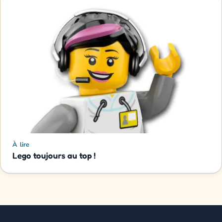
À lire
Lego toujours au top !