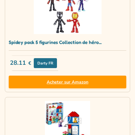
Spidey pack 5 figurines Collection de héro...
28.11
€
Darty FR
Acheter sur Amazon