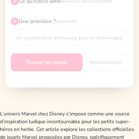
Ce qu'il/elle aime
3
(plusieurs choix possibles)
Une précision ?
4
(optionnel)
Recommencer
Trouver les jouets
L’univers Marvel chez Disney s’impose comme une source
d’inspiration ludique incontournable pour les petits super-
héros en herbe. Cet article explore les collections officielles
de jouets Marvel proposées par Disney, spécifiquement