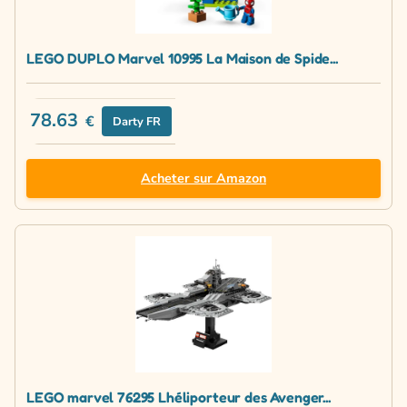
LEGO DUPLO Marvel 10995 La Maison de Spide...
78.63
€
Darty FR
Acheter sur Amazon
LEGO marvel 76295 Lhéliporteur des Avenger...