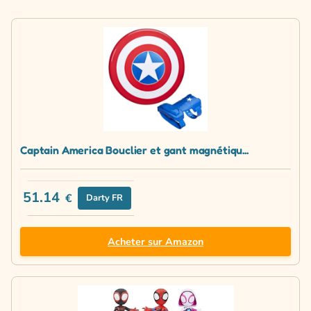
Captain America Bouclier et gant magnétiqu...
51.14
€
Darty FR
Acheter sur Amazon