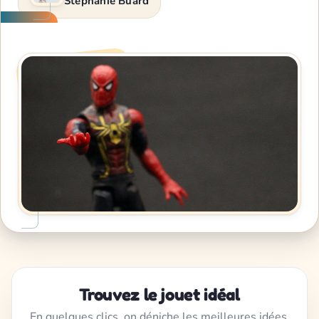
Stéphanie Buard
Trouvez le jouet idéal
En quelques clics, on déniche les meilleures idées,