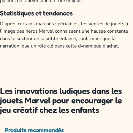
positifs de Marvel joue un rôle majeur.
Statistiques et tendances
D’après certains marchés spécialisés, les ventes de jouets à
l’image des héros Marvel connaissent une hausse constante
dans le secteur de la petite enfance, confirmant que la
narration joue un rôle clé dans cette dynamique d’achat.
Les innovations ludiques dans les
jouets Marvel pour encourager le
jeu créatif chez les enfants
Produits recommandés