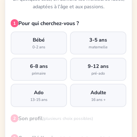
adaptées à l'âge et aux passions.
Pour qui cherchez-vous ?
1
Bébé
3-5 ans
0-2 ans
maternelle
6-8 ans
9-12 ans
primaire
pré-ado
Ado
Adulte
13-15 ans
16 ans +
Son profil
2
(plusieurs choix possibles)