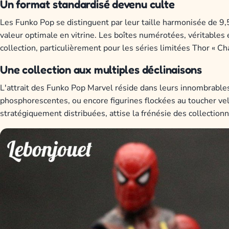
Un format standardisé devenu culte
Les Funko Pop se distinguent par leur taille harmonisée de 9
valeur optimale en vitrine. Les boîtes numérotées, véritables
collection, particulièrement pour les séries limitées Thor « Ch
Une collection aux multiples déclinaisons
L'attrait des Funko Pop Marvel réside dans leurs innombrables
phosphorescentes, ou encore figurines flockées au toucher velo
stratégiquement distribuées, attise la frénésie des collectionn