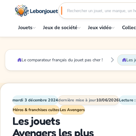
Jouets
Jeux de société
Jeux vidéo
Collec
Le comparateur français du jouet pas cher !
Les j
mardi 3 décembre 2024
dernière mise à jour
10/06/2026
Lecture 
Héros & franchises cultes
Les Avengers
Les jouets
Avengers les plus