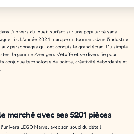
ans l'univers du jouet, surfant sur une popularité sans
aguerris. L'année 2024 marque un tournant dans l'industrie
es aux personnages qui ont conquis le grand écran. Du simple
istes, la gamme Avengers s'étoffe et se diversifie pour
ets conjugue technologie de pointe, créativité débordante et
.
e marché avec ses 5201 pièces
 l'univers LEGO Marvel avec son souci du détail