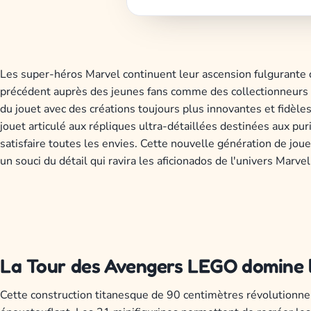
Les super-héros Marvel continuent leur ascension fulgurante d
précédent auprès des jeunes fans comme des collectionneurs 
du jouet avec des créations toujours plus innovantes et fidèl
jouet articulé aux répliques ultra-détaillées destinées aux pur
satisfaire toutes les envies. Cette nouvelle génération de jou
un souci du détail qui ravira les aficionados de l'univers Marvel
La Tour des Avengers LEGO domine l
Cette construction titanesque de 90 centimètres révolutionne