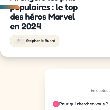
populaires : le top
des héros Marvel
en 2024
Stéphanie Buard
En quelque
Pour qui cherchez-vous ?
1