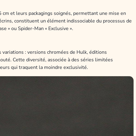
,5 cm et leurs packagings soignés, permettant une mise en
 écrins, constituent un élément indissociable du processus de
ase » ou Spider-Man « Exclusive ».
 variations : versions chromées de Hulk, éditions
uté. Cette diversité, associée à des séries limitées
eurs qui traquent la moindre exclusivité.