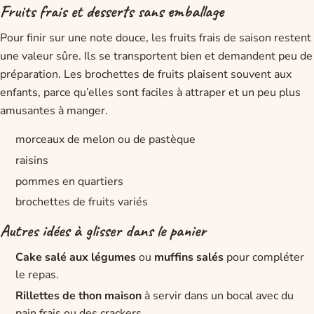
Fruits frais et desserts sans emballage
Pour finir sur une note douce, les fruits frais de saison restent
une valeur sûre. Ils se transportent bien et demandent peu de
préparation. Les brochettes de fruits plaisent souvent aux
enfants, parce qu’elles sont faciles à attraper et un peu plus
amusantes à manger.
morceaux de melon ou de pastèque
raisins
pommes en quartiers
brochettes de fruits variés
Autres idées à glisser dans le panier
Cake salé aux légumes
ou
muffins salés
pour compléter
le repas.
Rillettes de thon maison
à servir dans un bocal avec du
pain frais ou des crackers.