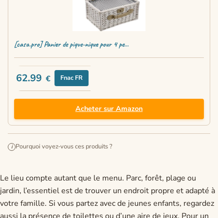
[casa.pro] Panier de pique-nique pour 4 pe...
62.99
€
Fnac FR
Acheter sur Amazon
Pourquoi voyez-vous ces produits ?
i
Le lieu compte autant que le menu. Parc, forêt, plage ou
jardin, l’essentiel est de trouver un endroit propre et adapté à
votre famille. Si vous partez avec de jeunes enfants, regardez
aussi la présence de toilettes ou d’une aire de jeux. Pour un