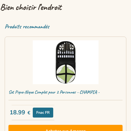
Bien choisir l’endroit
Produits recommandés
Set Pique-Nique Complet pour 2 Personnes - CHAMPIA -
18.99
€
Fnac FR
Acheter sur Amazon