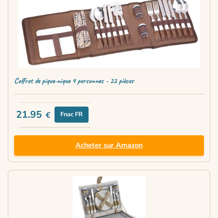
Coffret de pique-nique 4 personnes - 22 pièces
21.95
€
Fnac FR
Acheter sur Amazon