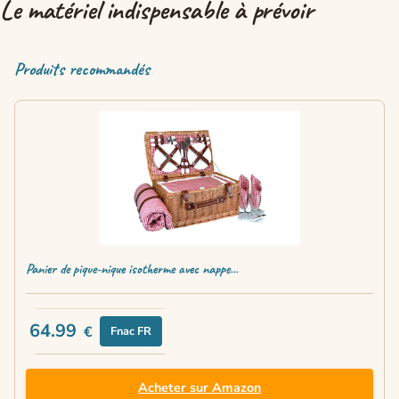
Le matériel indispensable à prévoir
Produits recommandés
Panier de pique-nique isotherme avec nappe...
64.99
€
Fnac FR
Acheter sur Amazon