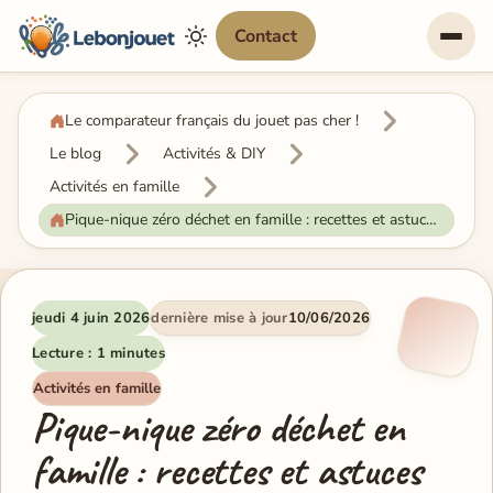
Contact
Le comparateur français du jouet pas cher !
Le blog
Activités & DIY
Activités en famille
Pique-nique zéro déchet en famille : recettes et astuces pour 4
jeudi 4 juin 2026
dernière mise à jour
10/06/2026
Lecture : 1 minutes
Activités en famille
Pique-nique zéro déchet en
famille : recettes et astuces