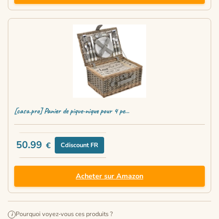
[casa.pro] Panier de pique-nique pour 4 pe...
50.99
€
Cdiscount FR
Acheter sur Amazon
Pourquoi voyez-vous ces produits ?
i