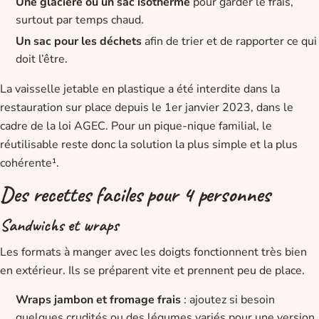
Une glacière ou un sac isotherme
pour garder le frais,
surtout par temps chaud.
Un sac pour les déchets
afin de trier et de rapporter ce qui
doit l’être.
La vaisselle jetable en plastique a été interdite dans la
restauration sur place depuis le 1er janvier 2023, dans le
cadre de la loi AGEC. Pour un pique-nique familial, le
réutilisable reste donc la solution la plus simple et la plus
cohérente¹.
Des recettes faciles pour 4 personnes
Sandwichs et wraps
Les formats à manger avec les doigts fonctionnent très bien
en extérieur. Ils se préparent vite et prennent peu de place.
Wraps jambon et fromage frais
: ajoutez si besoin
quelques crudités ou des légumes variés pour une version