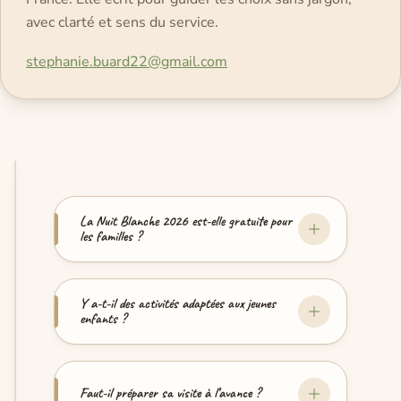
avec clarté et sens du service.
stephanie.buard22@gmail.com
La Nuit Blanche 2026 est-elle gratuite pour
les familles ?
Y a-t-il des activités adaptées aux jeunes
enfants ?
Faut-il préparer sa visite à l’avance ?