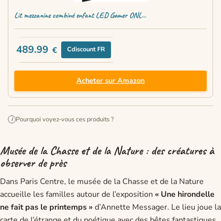
Lit mezzanine combiné enfant LED Gamer ONL...
489.99
€
Cdiscount FR
Acheter sur Amazon
Pourquoi voyez-vous ces produits ?
i
Musée de la Chasse et de la Nature : des créatures à
observer de près
Dans Paris Centre, le musée de la Chasse et de la Nature
accueille les familles autour de l’exposition
« Une hirondelle
ne fait pas le printemps »
d’Annette Messager. Le lieu joue la
carte de l’étrange et du poétique avec des bêtes fantastiques,