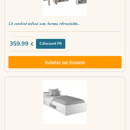
Lit combiné enfant avec bureau rétractable...
359.99
€
Cdiscount FR
Acheter sur Amazon