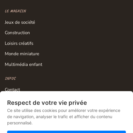
LE MAGASIN
Jeux de société
Construction
Loisirs créatifs
Monde miniature
Multimédia enfant
INFOS
Contact
Mentions légales
Respect de votre vie privée
Ce site utilise des cookies pour améliorer votre expérience
Plan du site
de navigation, analyser le trafic et afficher du contenu
Gestion des cookies
personnalisé.