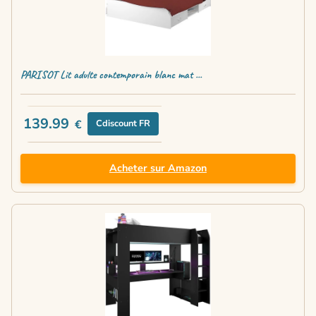
PARISOT Lit adulte contemporain blanc mat ...
139.99
€
Cdiscount FR
Acheter sur Amazon