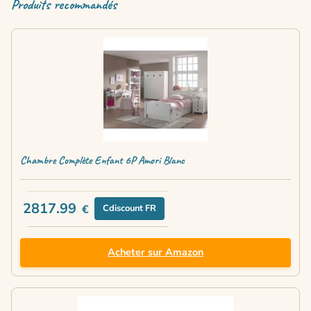
Produits recommandés
Chambre Complète Enfant 6P Amori Blanc
2817.99
€
Cdiscount FR
Acheter sur Amazon