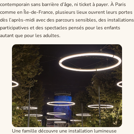
contemporain sans barrière d’âge, ni ticket à payer. À Paris
comme en Île-de-France, plusieurs lieux ouvrent leurs portes
dès l’après-midi avec des parcours sensibles, des installations
participatives et des spectacles pensés pour les enfants
autant que pour les adultes.
Une famille découvre une installation lumineuse