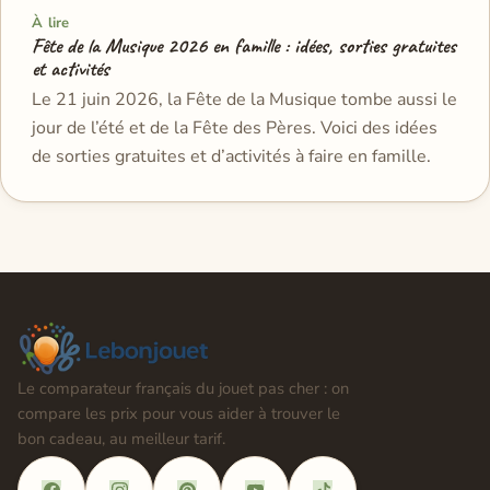
À lire
Fête de la Musique 2026 en famille : idées, sorties gratuites
et activités
Le 21 juin 2026, la Fête de la Musique tombe aussi le
jour de l’été et de la Fête des Pères. Voici des idées
de sorties gratuites et d’activités à faire en famille.
Le comparateur français du jouet pas cher : on
compare les prix pour vous aider à trouver le
bon cadeau, au meilleur tarif.