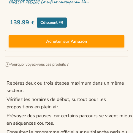
PARISOT ZODIAC Lit enfant contemporain bla...
139.99
€
Cdiscount FR
Acheter sur Amazon
Pourquoi voyez-vous ces produits ?
i
Repérez deux ou trois étapes maximum dans un même
secteur.
Vérifiez les horaires de début, surtout pour les
propositions en plein air.
Prévoyez des pauses, car certains parcours se vivent mieux
en séquences courtes.
Consultez le programme officiel sur nuitblanche.paris ou