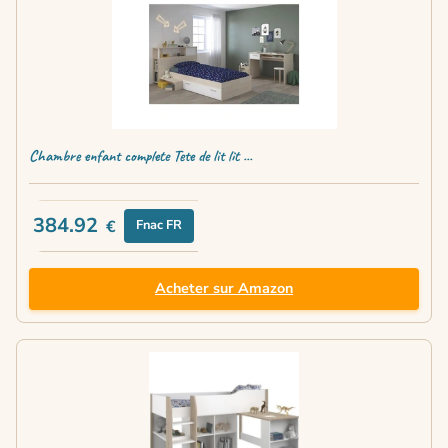
Chambre enfant complete Tete de lit lit ...
384.92
€
Fnac FR
Acheter sur Amazon