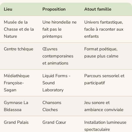
Lieu
Proposition
Atout famille
Musée de la
Une hirondelle ne
Univers fantastique,
Chasse et de la
fait pas le
facile à raconter aux
Nature
printemps
enfants
Centre tchèque
Œuvres
Format poétique,
contemporaines
pause plus calme
et animations
Médiathèque
Liquid Forms -
Parcours sensoriel et
Françoise-
Sound
participatif
Sagan
Laboratory
Gymnase La
Chansons
Jeu sonore et
Bidassoa
Cloches
ambiance conviviale
Grand Palais
Grand Cœur
Installation lumineuse
spectaculaire