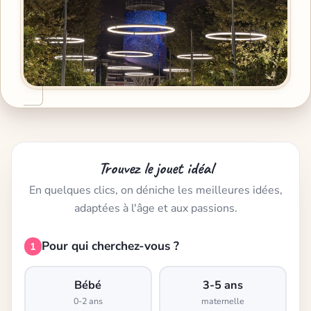
Trouvez le jouet idéal
En quelques clics, on déniche les meilleures idées,
adaptées à l'âge et aux passions.
Pour qui cherchez-vous ?
1
Bébé
3-5 ans
0-2 ans
maternelle